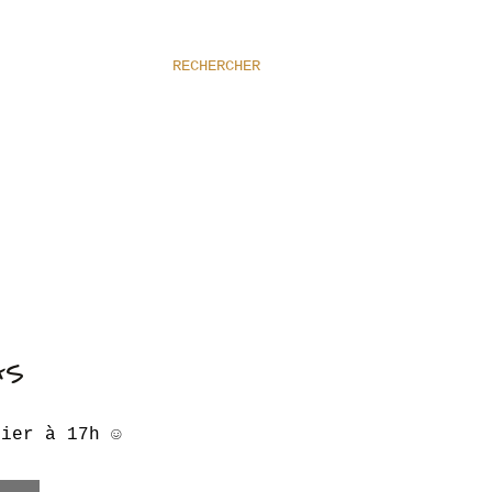
RECHERCHER
AS
hier à 17h ☺