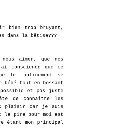
ir bien trop bruyant,
es dans la bêtise???
 nous aimer, que nos
'ai conscience que ce
ue le confinement se
e bébé tout en bossant
possible et pas juste
âte de connaître les
c plaisir car je suis
t le pire pour moi est
ce étant mon principal