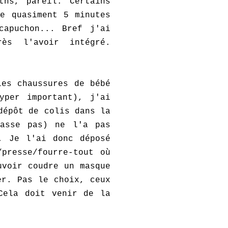
ths, pareil. Certains
e quasiment 5 minutes
capuchon... Bref j'ai
ès l'avoir intégré.
les chaussures de bébé
yper important), j'ai
dépôt de colis dans la
passe pas) ne l'a pas
. Je l'ai donc déposé
presse/fourre-tout où
uvoir coudre un masque
er. Pas le choix, ceux
Cela doit venir de la