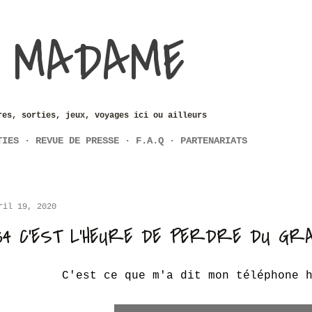
Accéder au contenu principal
 MADAME
res, sorties, jeux, voyages ici ou ailleurs
TIES
REVUE DE PRESSE
F.A.Q
PARTENARIATS
ril 19, 2020
34 C'EST L'HEURE DE PERDRE DU GR
C'est ce que m'a dit mon téléphone 