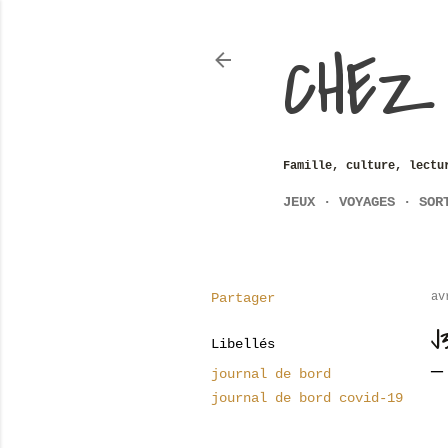
CHEZ
Famille, culture, lectu
JEUX
VOYAGES
SOR
Partager
av
J
Libellés
journal de bord
journal de bord covid-19