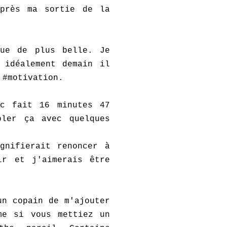
après ma sortie de la
nue de plus belle. Je
 idéalement demain il
 #motivation.
nc fait 16 minutes 47
pler ça avec quelques
gnifierait renoncer à
ir et j'aimerais être
un copain de m'ajouter
me si vous mettiez un