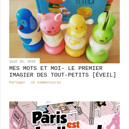
juin 16, 2015
MES MOTS ET MOI- LE PREMIER
IMAGIER DES TOUT-PETITS [ÉVEIL]
Partager
10 commentaires