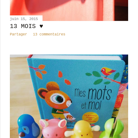
juin 15, 2015
13 MOIS ♥
Partager
13 commentaires