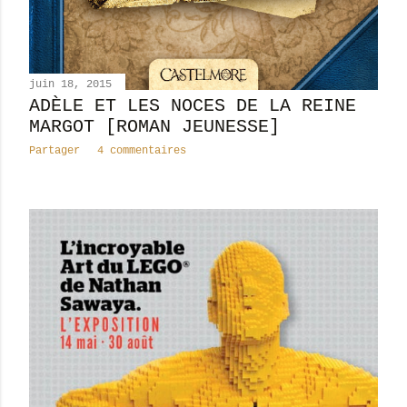
juin 18, 2015
ADÈLE ET LES NOCES DE LA REINE
MARGOT [ROMAN JEUNESSE]
Partager
4 commentaires