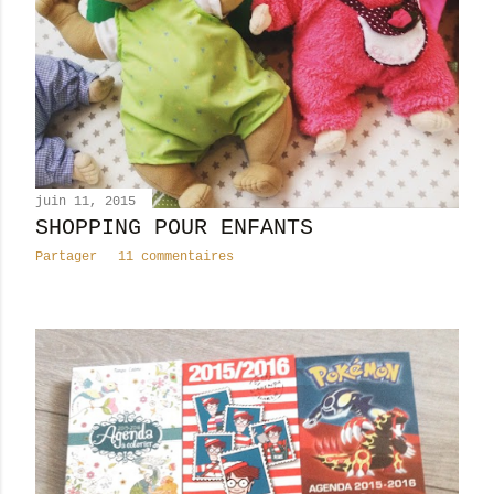
juin 11, 2015
SHOPPING POUR ENFANTS
Partager
11 commentaires