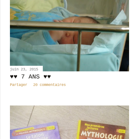
juin 23, 2015
♥♥ 7 ANS ♥♥
Partager
20 commentaires