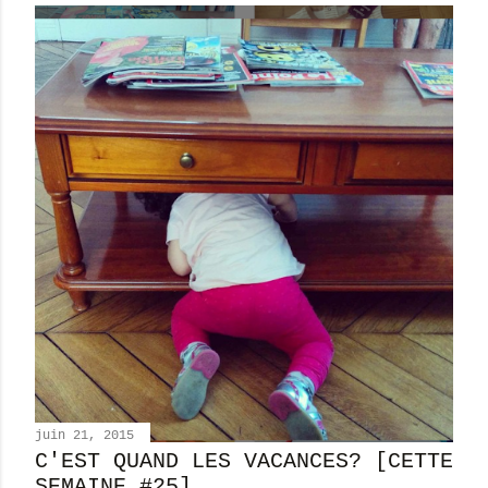
juin 21, 2015
C'EST QUAND LES VACANCES? [CETTE
SEMAINE #25]