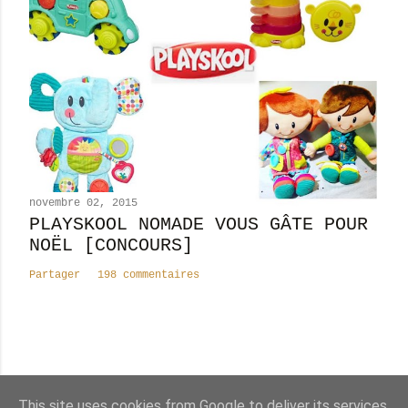
novembre 02, 2015
PLAYSKOOL NOMADE VOUS GÂTE POUR
NOËL [CONCOURS]
Partager
198 commentaires
Nombre total de pages vues
This site uses cookies from Google to deliver its services