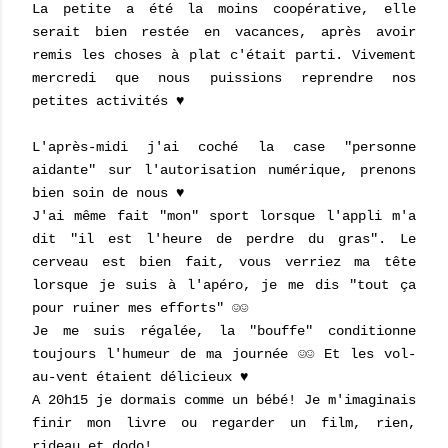
La petite a été la moins coopérative, elle
serait bien restée en vacances, après avoir
remis les choses à plat c'était parti. Vivement
mercredi que nous puissions reprendre nos
petites activités ♥
L'après-midi j'ai coché la case "personne
aidante" sur l'autorisation numérique, prenons
bien soin de nous ♥
J'ai même fait "mon" sport lorsque l'appli m'a
dit "il est l'heure de perdre du gras". Le
cerveau est bien fait, vous verriez ma tête
lorsque je suis à l'apéro, je me dis "tout ça
pour ruiner mes efforts" ☺☺
Je me suis régalée, la "bouffe" conditionne
toujours l'humeur de ma journée ☺☺ Et les vol-
au-vent étaient délicieux ♥
A 20h15 je dormais comme un bébé! Je m'imaginais
finir mon livre ou regarder un film, rien,
rideau et dodo!