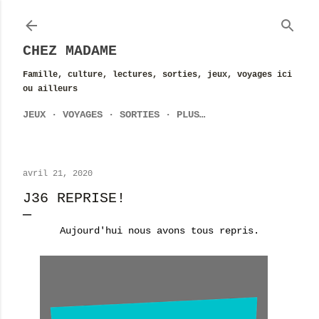
Accéder au contenu principal
CHEZ MADAME
Famille, culture, lectures, sorties, jeux, voyages ici
ou ailleurs
JEUX
VOYAGES
SORTIES
PLUS…
avril 21, 2020
J36 REPRISE!
Aujourd'hui nous avons tous repris.