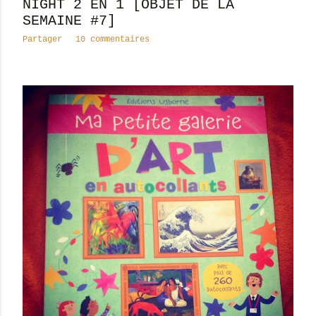
NIGHT 2 EN 1 [OBJET DE LA
SEMAINE #7]
Partager
10 commentaires