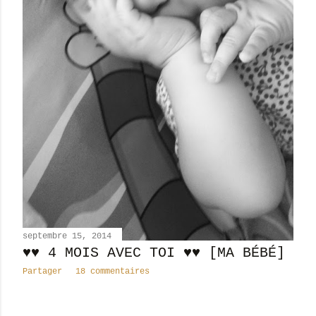
septembre 15, 2014
♥♥ 4 MOIS AVEC TOI ♥♥ [MA BÉBÉ]
Partager
18 commentaires