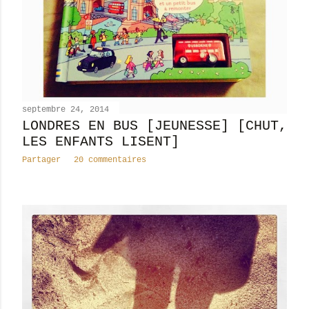
septembre 24, 2014
LONDRES EN BUS [JEUNESSE] [CHUT,
LES ENFANTS LISENT]
Partager
20 commentaires