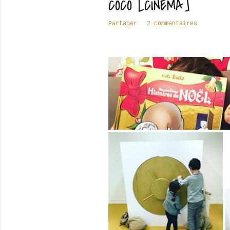
COCO [CINÉMA]
Partager
2 commentaires