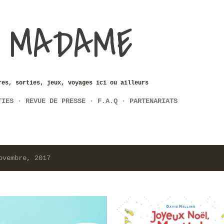
Accéder au contenu principal
 MADAME
res, sorties, jeux, voyages ici ou ailleurs
TIES
REVUE DE PRESSE
F.A.Q
PARTENARIATS
ovembre, 2017