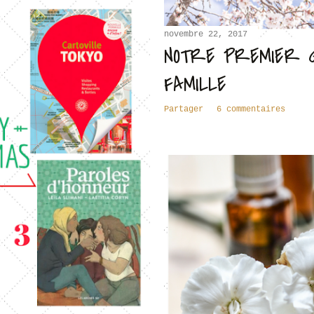
novembre 22, 2017
NOTRE PREMIER 
FAMILLE
Partager
6 commentaires