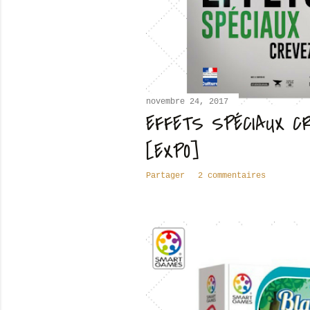
novembre 24, 2017
EFFETS SPÉCIAUX C
[EXPO]
Partager
2 commentaires