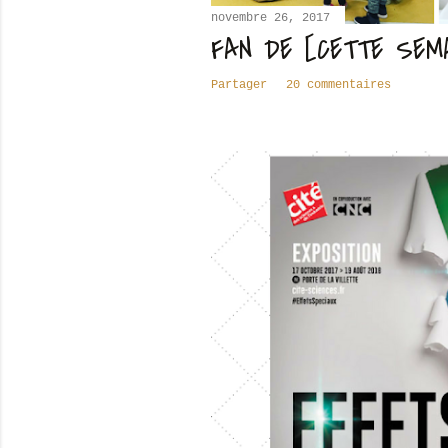
novembre 26, 2017
FAN DE [CETTE SEM
Partager
20 commentaires