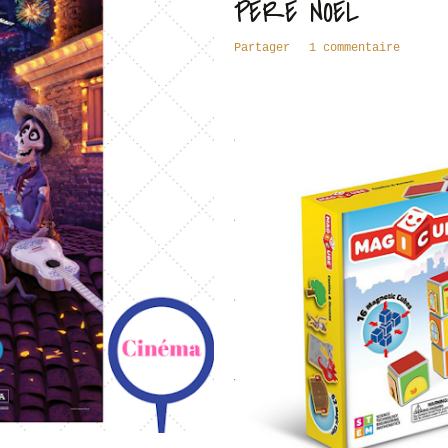
PÈRE NOËL
Partager
1 commentaire