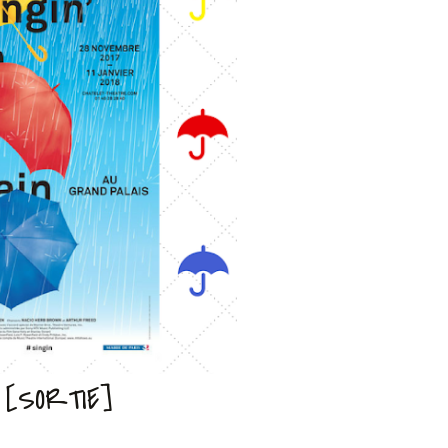
N [SORTIE]