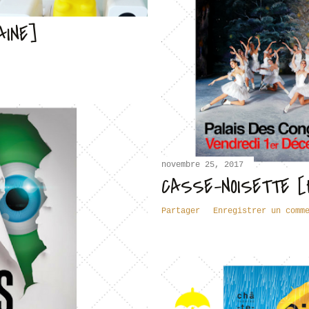
AINE]
novembre 25, 2017
CASSE-NOISETTE [
Partager
Enregistrer un comm