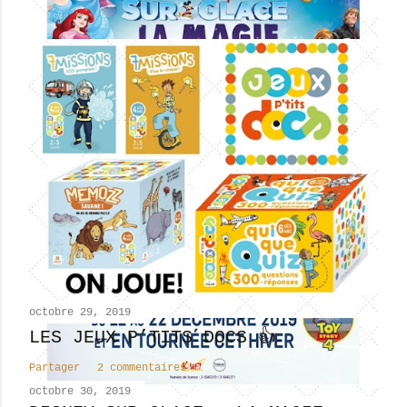
octobre 29, 2019
LES JEUX P’TITS DOCS 👍
Partager
2 commentaires
octobre 30, 2019