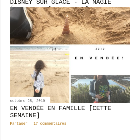
DISNEY SUR GLACE - LA MAGIE
ÉTERNELLE [SPECTACLE]
Partager
4 commentaires
octobre 28, 2019
EN VENDÉE EN FAMILLE [CETTE
SEMAINE]
Partager
17 commentaires