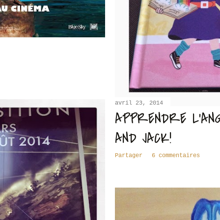
avril 23, 2014
APPRENDRE L'ANG
AND JACK!
Partager
6 commentaires