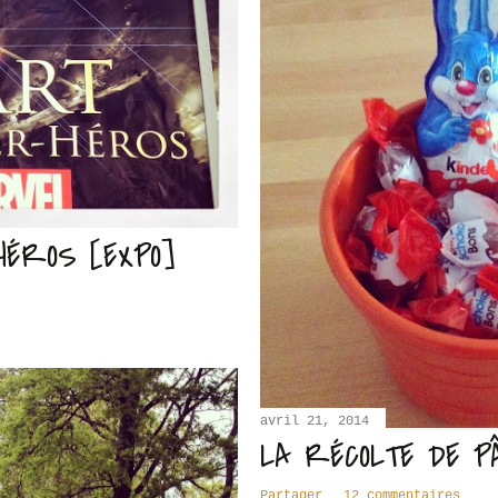
HÉROS [EXPO]
avril 21, 2014
LA RÉCOLTE DE P
Partager
12 commentaires