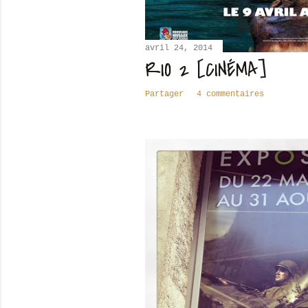
avril 24, 2014
RIO 2 [CINÉMA]
Partager
4 commentaires