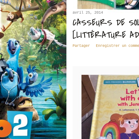
avril 25, 2014
CASSEURS DE SOL
[LITTÉRATURE AD
Partager
Enregistrer un comm