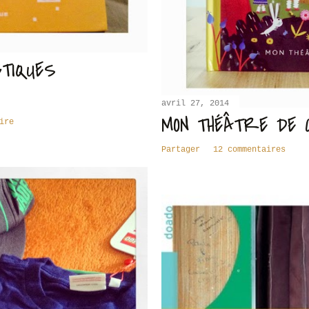
TIQUES
avril 27, 2014
MON THÉÂTRE DE C
ire
Partager
12 commentaires