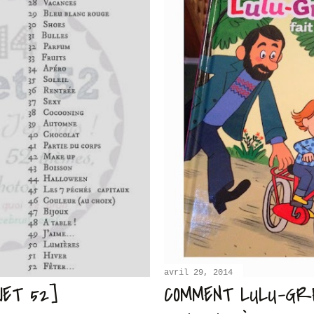
avril 29, 2014
JET 52]
COMMENT LULU-GRE