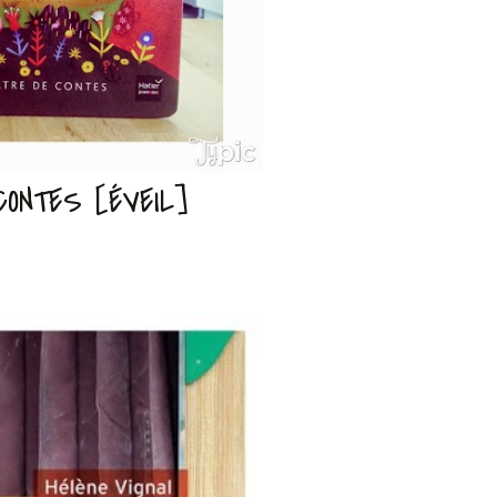
ONTES [ÉVEIL]