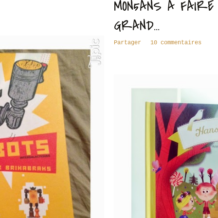
MON5ANS À FAIRE
GRAND...
Partager
10 commentaires