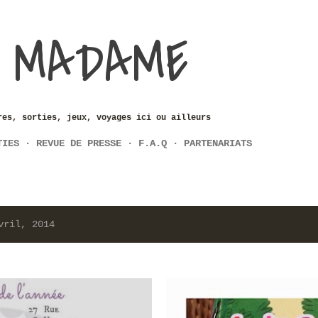
Accéder au contenu principal
 MADAME
res, sorties, jeux, voyages ici ou ailleurs
TIES
REVUE DE PRESSE
F.A.Q
PARTENARIATS
vril, 2014