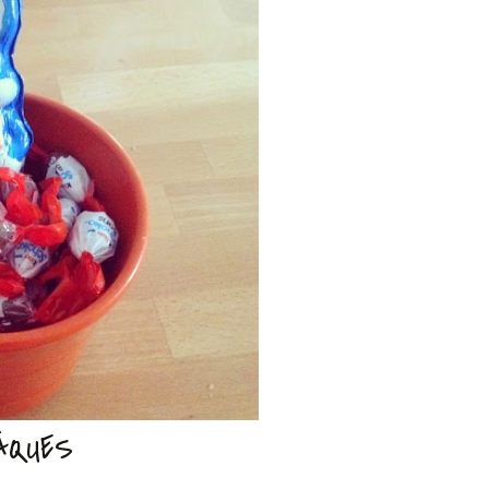
ÂQUES