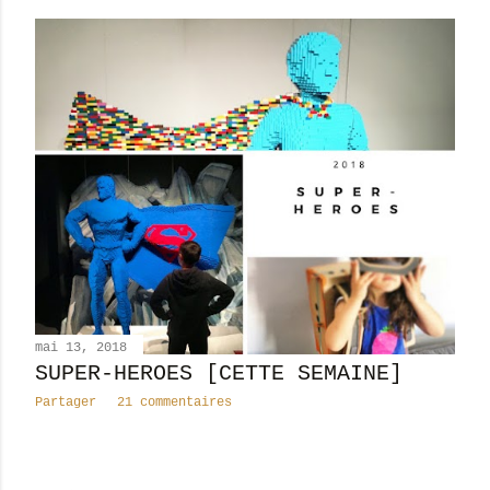
mai 13, 2018
SUPER-HEROES [CETTE SEMAINE]
Partager
21 commentaires