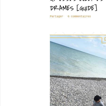
DRAMES [GUIDE]
Partager
6 commentaires