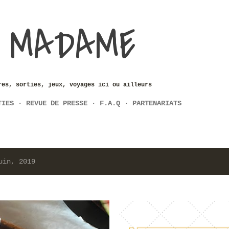
Accéder au contenu principal
 MADAME
res, sorties, jeux, voyages ici ou ailleurs
TIES
REVUE DE PRESSE
F.A.Q
PARTENARIATS
uin, 2019