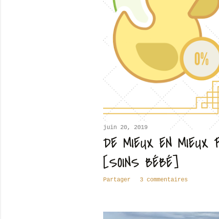
juin 20, 2019
DE MIEUX EN MIEUX 
[SOINS BÉBÉ]
Partager
3 commentaires