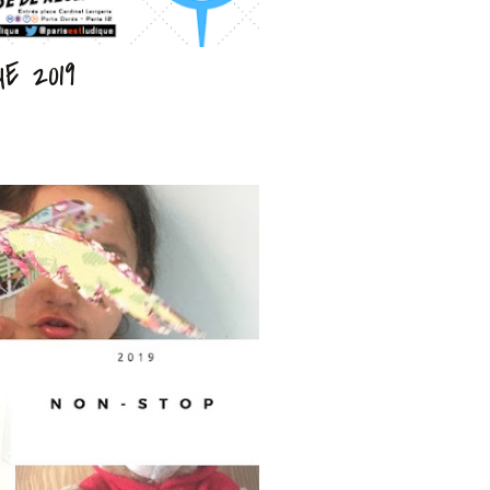
E 2019