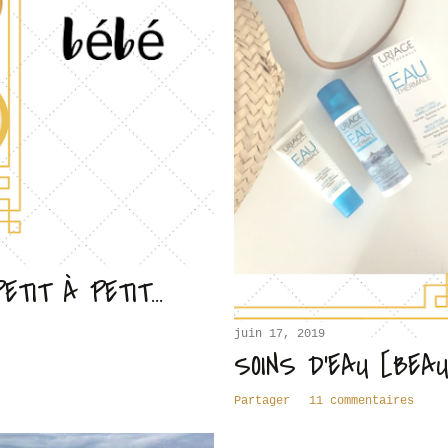
PETIT À PETIT…
juin 17, 2019
SOINS D'EAU [BEA
Partager
11 commentaires