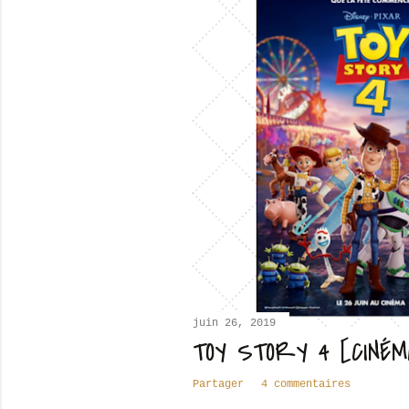
juin 26, 2019
TOY STORY 4 [CINÉM
Partager
4 commentaires