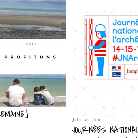
EMAINE]
juin 13, 2019
JOURNÉES NATIONA