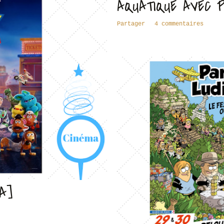
AQUATIQUE AVEC P
Partager
4 commentaires
A]