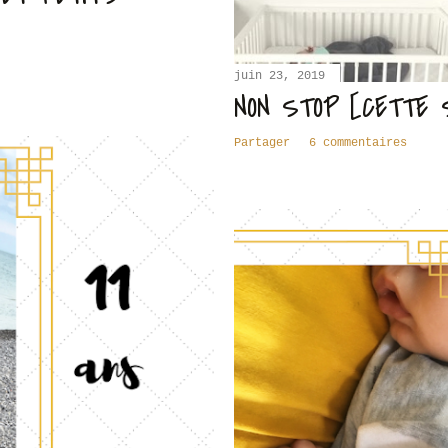
juin 23, 2019
NON STOP [CETTE 
Partager
6 commentaires