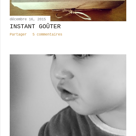
décembre 16, 2015
INSTANT GOÛTER
Partager
5 commentaires