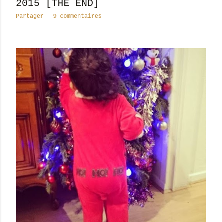
2015 [THE END]
Partager
9 commentaires