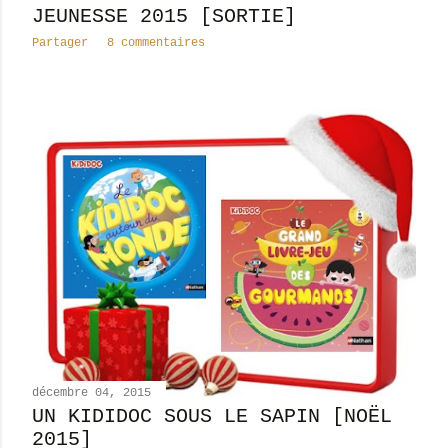
JEUNESSE 2015 [SORTIE]
Partager
8 commentaires
décembre 04, 2015
UN KIDIDOC SOUS LE SAPIN [NOËL
2015]