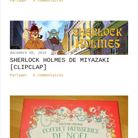
Partager
8 commentaires
décembre 08, 2015
SHERLOCK HOLMES DE MIYAZAKI
[CLIPCLAP]
Partager
6 commentaires