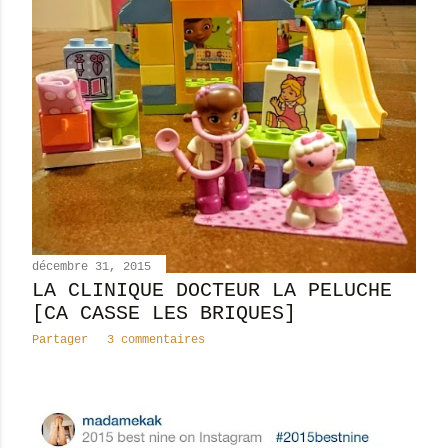
l
e
s
décembre 31, 2015
LA CLINIQUE DOCTEUR LA PELUCHE
[CA CASSE LES BRIQUES]
Partager
3 commentaires