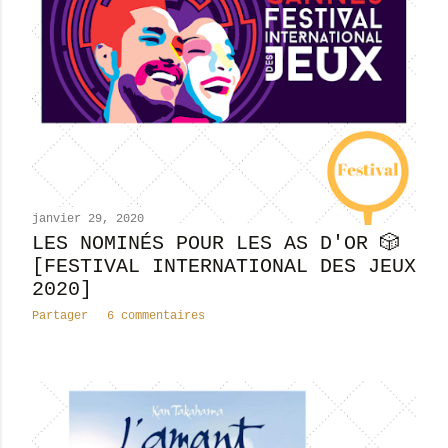
l
e
s
janvier 29, 2020
LES NOMINÉS POUR LES AS D'OR 🎲
[FESTIVAL INTERNATIONAL DES JEUX
2020]
Partager
6 commentaires