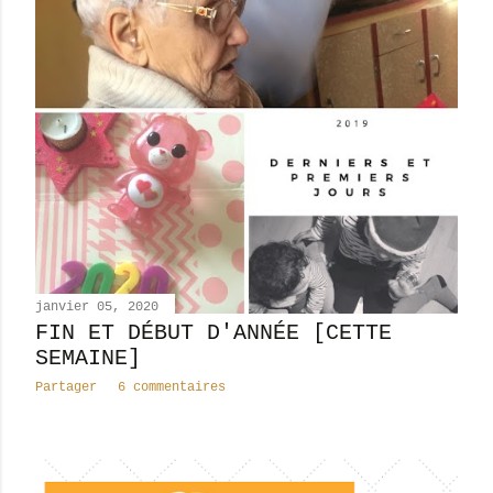
janvier 05, 2020
FIN ET DÉBUT D'ANNÉE [CETTE
SEMAINE]
Partager
6 commentaires