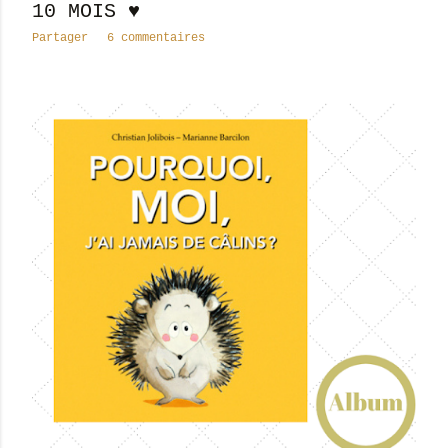
10 MOIS ♥
Partager
6 commentaires