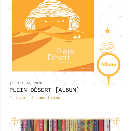
janvier 02, 2020
PLEIN DÉSERT [ALBUM]
Partager
2 commentaires