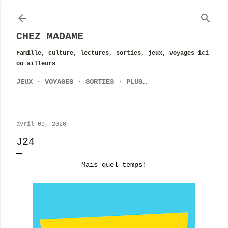
Accéder au contenu principal
CHEZ MADAME
Famille, culture, lectures, sorties, jeux, voyages ici
ou ailleurs
JEUX
VOYAGES
SORTIES
PLUS…
avril 09, 2020
J24
Mais quel temps!