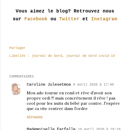
Vous aimez le blog? Retrouvez nous
sur
Facebook
ou
Twitter
et
Instagram
Partager
Libellés :
journal de bord
journal de bord covid-19
COMMENTAIRES
Caroline Julesetmoa
9 avril 2020 à 17:40
Mon ado tourne en rond et rêve d'avoir son
propre ordi !!! mais concrètement il rêve ! pas
cool pour les nuits du bébé par contre. J'espère
que ca vite rentrer dans l'ordre
RÉPONDRE
Mademoiselle Farfalle
10 avril 2020 à 10:19