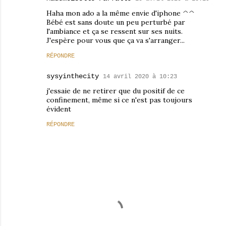
Haha mon ado a la même envie d'iphone ^^
Bébé est sans doute un peu perturbé par
l'ambiance et ça se ressent sur ses nuits.
J'espère pour vous que ça va s'arranger...
RÉPONDRE
sysyinthecity
14 avril 2020 à 10:23
j'essaie de ne retirer que du positif de ce
confinement, même si ce n'est pas toujours
évident
RÉPONDRE