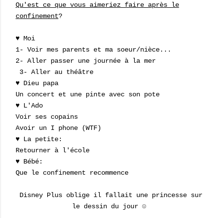
Qu'est ce que vous aimeriez faire après le
confinement
?
♥ Moi
1- Voir mes parents et ma soeur/nièce...
2- Aller passer une journée à la mer
3- Aller au théâtre
♥ Dieu papa
Un concert et une pinte avec son pote
♥ L'Ado
Voir ses copains
Avoir un I phone (WTF)
♥ La petite:
Retourner à l'école
♥ Bébé:
Que le confinement recommence
Disney Plus oblige il fallait une princesse sur
le dessin du jour ☺