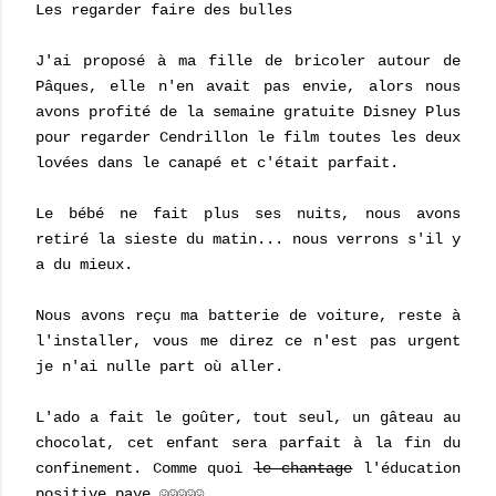
Les regarder faire des bulles
J'ai proposé à ma fille de bricoler autour de
Pâques, elle n'en avait pas envie, alors nous
avons profité de la semaine gratuite Disney Plus
pour regarder Cendrillon le film toutes les deux
lovées dans le canapé et c'était parfait.
Le bébé ne fait plus ses nuits, nous avons
retiré la sieste du matin... nous verrons s'il y
a du mieux.
Nous avons reçu ma batterie de voiture, reste à
l'installer, vous me direz ce n'est pas urgent
je n'ai nulle part où aller.
L'ado a fait le goûter, tout seul, un gâteau au
chocolat, cet enfant sera parfait à la fin du
confinement. Comme quoi
le chantage
l'éducation
positive paye ☺☺☺☺☺