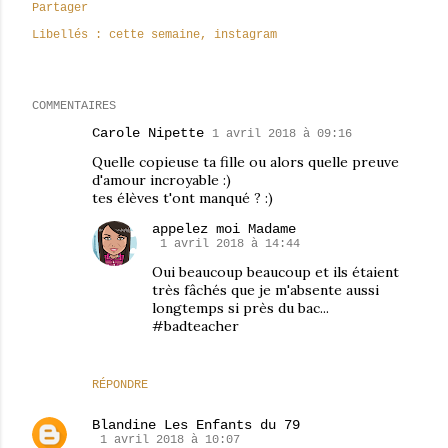
Partager
Libellés :
cette semaine
instagram
COMMENTAIRES
Carole Nipette
1 avril 2018 à 09:16
Quelle copieuse ta fille ou alors quelle preuve
d'amour incroyable :)
tes élèves t'ont manqué ? :)
appelez moi Madame
1 avril 2018 à 14:44
Oui beaucoup beaucoup et ils étaient
très fâchés que je m'absente aussi
longtemps si près du bac...
#badteacher
RÉPONDRE
Blandine Les Enfants du 79
1 avril 2018 à 10:07