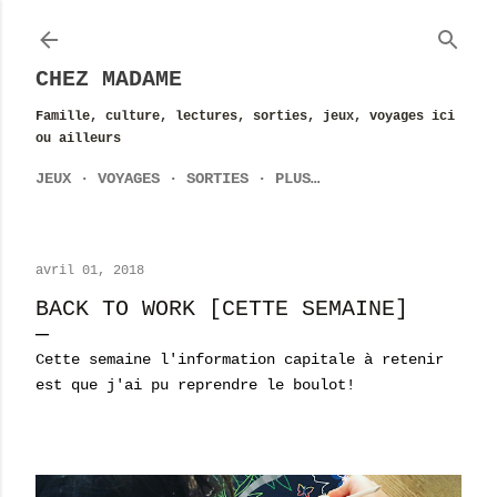
Accéder au contenu principal
CHEZ MADAME
Famille, culture, lectures, sorties, jeux, voyages ici
ou ailleurs
JEUX
VOYAGES
SORTIES
PLUS…
avril 01, 2018
BACK TO WORK [CETTE SEMAINE]
Cette semaine l'information capitale à retenir
est que j'ai pu reprendre le boulot!