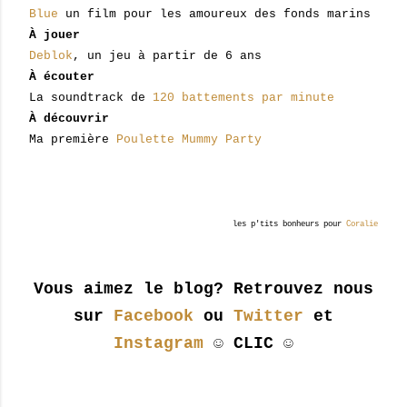
Blue
un film pour les amoureux des fonds marins
À jouer
Deblok
, un jeu à partir de 6 ans
À écouter
La soundtrack de
120 battements par minute
À découvrir
Ma première
Poulette Mummy Party
les p'tits bonheurs pour
Coralie
Vous aimez le blog? Retrouvez nous
sur
Facebook
ou
Twitter
et
Instagram
☺ CLIC ☺