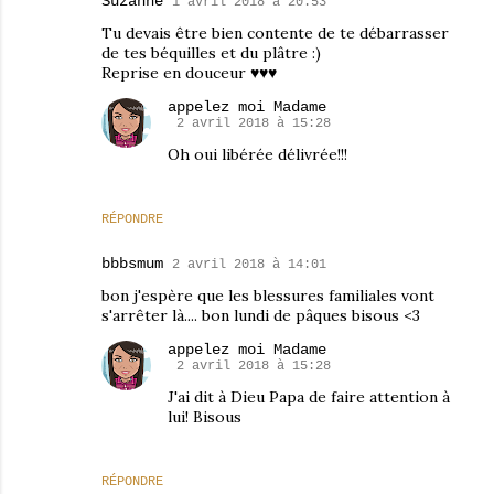
Suzanne
1 avril 2018 à 20:53
Tu devais être bien contente de te débarrasser
de tes béquilles et du plâtre :)
Reprise en douceur ♥♥♥
appelez moi Madame
2 avril 2018 à 15:28
Oh oui libérée délivrée!!!
RÉPONDRE
bbbsmum
2 avril 2018 à 14:01
bon j'espère que les blessures familiales vont
s'arrêter là.... bon lundi de pâques bisous <3
appelez moi Madame
2 avril 2018 à 15:28
J'ai dit à Dieu Papa de faire attention à
lui! Bisous
RÉPONDRE