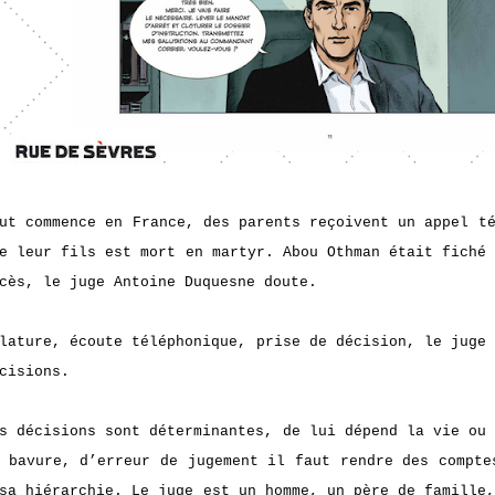
ut commence en France, des parents reçoivent un appel t
e leur fils est mort en martyr. Abou Othman était fiché
cès, le juge Antoine Duquesne doute.
lature, écoute téléphonique, prise de décision, le juge
cisions.
s décisions sont déterminantes, de lui dépend la vie ou
 bavure, d’erreur de jugement il faut rendre des compte
sa hiérarchie. Le juge est un homme, un père de famille