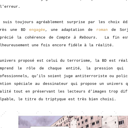
l'erreur.
 suis toujours agréablement surprise par les choix éd
près une BD
engagée
, une adaptation de
roman
de Sorj
pprécié la cohérence de
Compte à Rebours.
La fin est
lheureusement une fois encore fidèle à la réalité.
univers proposé est celui du terrorisme, la BD est réal
omprend le rôle de chaque entité, la pression qui 
ofessionnels, qu’ils soient juge antiterroriste ou poli
ntion spéciale au dessinateur qui propose un univers 
alité tout en préservant les lecteurs d'images trop dif
lpable, le titre du triptyque est très bien choisi.