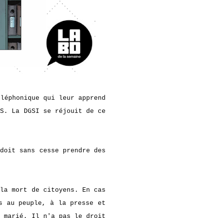
éléphonique qui leur apprend
 S. La DGSI se réjouit de ce
 doit sans cesse prendre des
 la mort de citoyens. En cas
s au peuple, à la presse et
, marié. Il n'a pas le droit