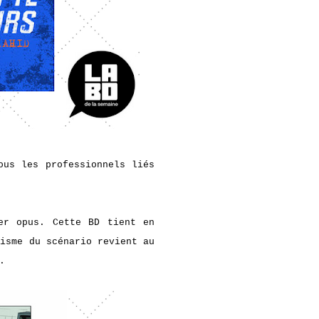
ous les professionnels liés
ier opus.
Cette BD tient en
isme du scénario revient au
.