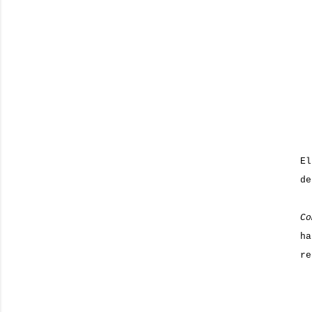
El
de
Co
ha
re