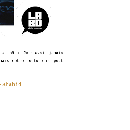
j'ai hâte! Je n'avais jamais
mais cette lecture ne peut
-Shahid