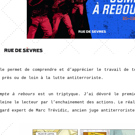
le permet de comprendre et d’apprécier le travail de t
 près ou de loin à la lutte antiterroriste.
mpte à rebours
est un triptyque. J’ai dévoré le prem
leine le lecteur par l’enchainement des actions.
Le réal
gard expert de Marc Trévidic, ancien juge antiterroriste