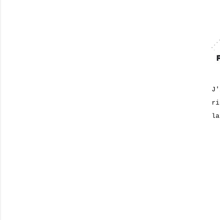
J'
ri
la