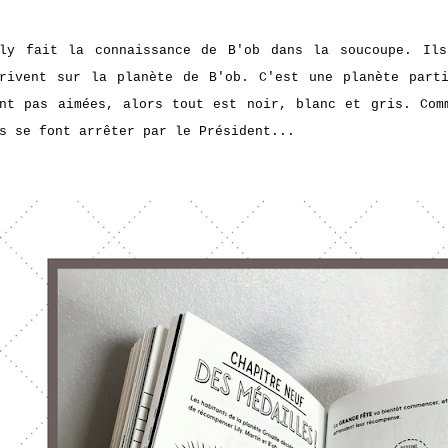
ly fait la connaissance de B'ob dans la soucoupe. Ils
rivent sur la planète de B'ob. C'est une planète part
nt pas aimées, alors tout est noir, blanc et gris. Com
s se font arrêter par le Président...