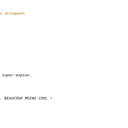
s attaquent
 super-espion.
. BEAUCOUP MOINS COOL !