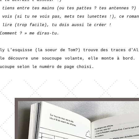
 tiens entre tes mains (ou tes pattes ? tes antennes ?) 
 vois (si tu ne vois pas, mets tes lunettes !), ce roma
 lire (trop facile), tu dois aussi le créer !
Comment ? » me diras-tu.
ly L'esquisse (la soeur de Tom?) trouve des traces d'Al
le découvre une soucoupe volante, elle monte à bord. 
ucoupe selon le numéro de page choisi.