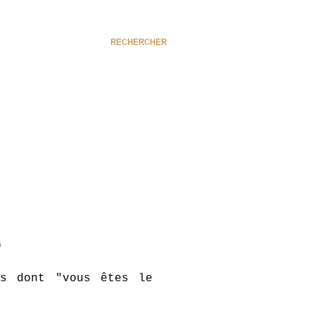
RECHERCHER
]
es dont "vous êtes le