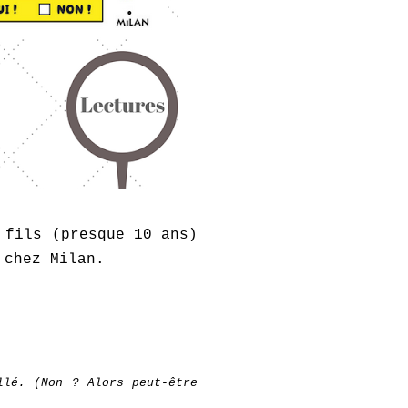
 fils (presque 10 ans)
 chez Milan.
llé. (Non ? Alors peut-être