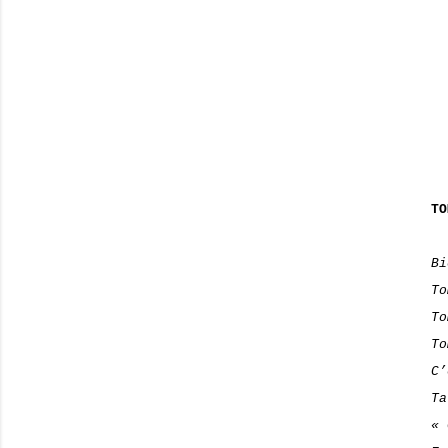
TO
Bi
To
To
To
C’
Ta
« 