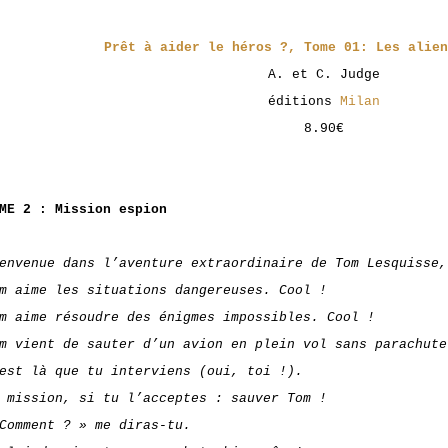
Prêt à aider le héros ?, Tome 01: Les alien
A. et C. Judge
éditions
Milan
8.90€
ME 2 : Mission espion
envenue dans l’aventure extraordinaire de Tom Lesquisse,
m aime les situations dangereuses. Cool !
m aime résoudre des énigmes impossibles. Cool !
m vient de sauter d’un avion en plein vol sans parachute
est là que tu interviens (oui, toi !).
 mission, si tu l’acceptes : sauver Tom !
Comment ? » me diras-tu.