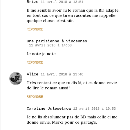
Brize
11 avril 2018 à 13:51
Il me semble avoir lu le roman que la BD adapte,
en tout cas ce que tu en racontes me rappelle
quelque chose, c'est sûr.
RÉPONDRE
Une parisienne à vincennes
11 avril 2018 à 14:08
Je note je note
RÉPONDRE
Alice
11 avril 2018 à 23:40
Très tentant ce que tu dis là, et ca donne envie
de lire le roman aussi !
RÉPONDRE
Caroline Julesetmoa
12 avril 2018 à 10:53
Je ne lis absolument pas de BD mais celle ci me
donne envie. Merci pour ce partage.