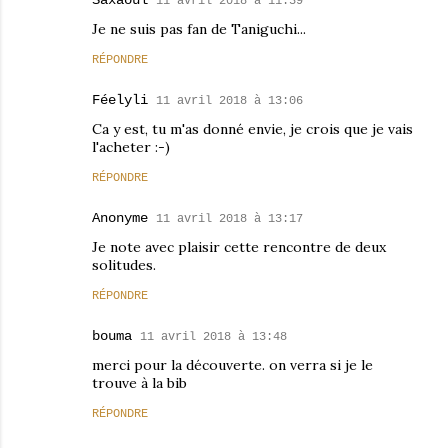
Saxaoul
11 avril 2018 à 11:39
Je ne suis pas fan de Taniguchi...
RÉPONDRE
Féelyli
11 avril 2018 à 13:06
Ca y est, tu m'as donné envie, je crois que je vais
l'acheter :-)
RÉPONDRE
Anonyme
11 avril 2018 à 13:17
Je note avec plaisir cette rencontre de deux
solitudes.
RÉPONDRE
bouma
11 avril 2018 à 13:48
merci pour la découverte. on verra si je le
trouve à la bib
RÉPONDRE