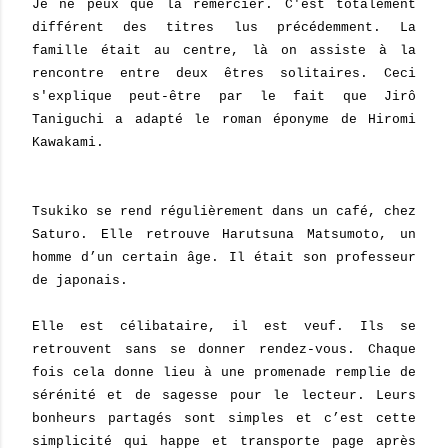
Je ne peux que la remercier. C'est totalement
différent des titres lus précédemment. La
famille était au centre, là on assiste à la
rencontre entre deux êtres solitaires. Ceci
s'explique peut-être par le fait que Jirô
Taniguchi a adapté le roman éponyme de
Hiromi
Kawakami
.
Tsukiko se rend régulièrement dans un café, chez
Saturo. Elle retrouve Harutsuna Matsumoto, un
homme d’un certain âge. Il était son professeur
de japonais.
Elle est célibataire, il est veuf. Ils se
retrouvent sans se donner rendez-vous. Chaque
fois cela donne lieu à une promenade remplie de
sérénité et de sagesse pour le lecteur. Leurs
bonheurs partagés sont simples et c’est cette
simplicité qui happe et transporte page après