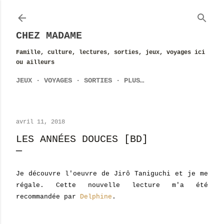
Accéder au contenu principal
CHEZ MADAME
Famille, culture, lectures, sorties, jeux, voyages ici
ou ailleurs
JEUX
VOYAGES
SORTIES
PLUS…
avril 11, 2018
LES ANNÉES DOUCES [BD]
Je découvre l'oeuvre de Jirô Taniguchi et je me
régale. Cette nouvelle lecture m'a été
recommandée par
Delphine
.