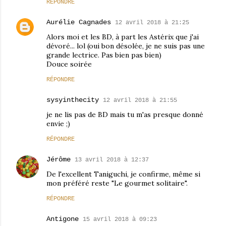
RÉPONDRE
Aurélie Cagnades
12 avril 2018 à 21:25
Alors moi et les BD, à part les Astérix que j'ai
dévoré... lol (oui bon désolée, je ne suis pas une
grande lectrice. Pas bien pas bien)
Douce soirée
RÉPONDRE
sysyinthecity
12 avril 2018 à 21:55
je ne lis pas de BD mais tu m'as presque donné
envie ;)
RÉPONDRE
Jérôme
13 avril 2018 à 12:37
De l'excellent Taniguchi, je confirme, même si
mon préféré reste "Le gourmet solitaire".
RÉPONDRE
Antigone
15 avril 2018 à 09:23