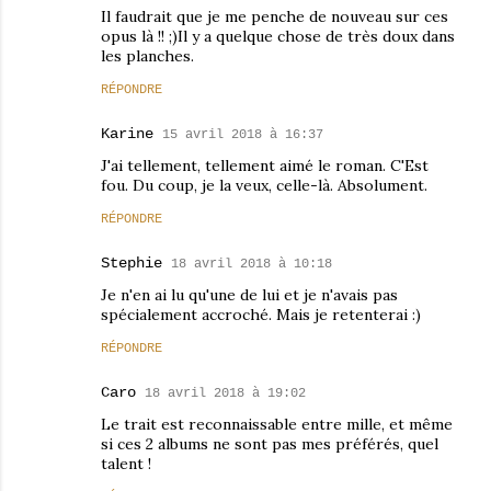
Il faudrait que je me penche de nouveau sur ces
opus là !! ;)Il y a quelque chose de très doux dans
les planches.
RÉPONDRE
Karine
15 avril 2018 à 16:37
J'ai tellement, tellement aimé le roman. C'Est
fou. Du coup, je la veux, celle-là. Absolument.
RÉPONDRE
Stephie
18 avril 2018 à 10:18
Je n'en ai lu qu'une de lui et je n'avais pas
spécialement accroché. Mais je retenterai :)
RÉPONDRE
Caro
18 avril 2018 à 19:02
Le trait est reconnaissable entre mille, et même
si ces 2 albums ne sont pas mes préférés, quel
talent !