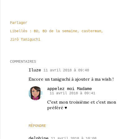
Partager
Libellés :
BD
BD de la semaine
casterman
Jirô Taniguchi
COMMENTAIRES
Iluze
11 avril 2018 à 09:40
Encore un taniguchi à ajouter à ma wish !
appelez moi Madame
11 avril 2018 à 09:41
C'est mon troisième et c'est mon
préféré ♥
RÉPONDRE
delphine
11 avril 2018 à 10:08