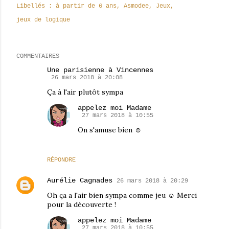
Libellés :
à partir de 6 ans
Asmodee
Jeux
jeux de logique
COMMENTAIRES
Une parisienne à Vincennes
26 mars 2018 à 20:08
Ça à l'air plutôt sympa
appelez moi Madame
27 mars 2018 à 10:55
On s'amuse bien ☺
RÉPONDRE
Aurélie Cagnades
26 mars 2018 à 20:29
Oh ça a l'air bien sympa comme jeu ☺ Merci
pour la découverte !
appelez moi Madame
27 mars 2018 à 10:55