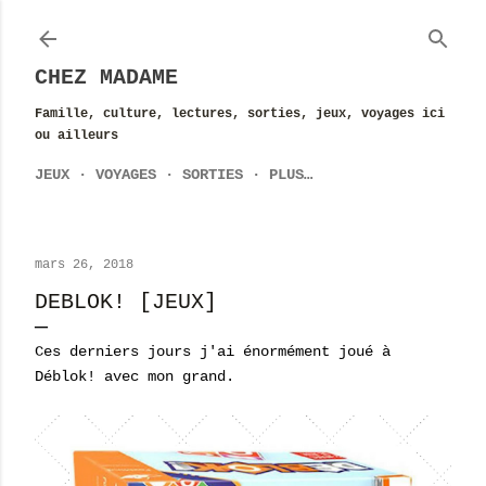
Accéder au contenu principal
CHEZ MADAME
Famille, culture, lectures, sorties, jeux, voyages ici
ou ailleurs
JEUX
VOYAGES
SORTIES
PLUS…
mars 26, 2018
DEBLOK! [JEUX]
Ces derniers jours j'ai énormément joué à
Déblok! avec mon grand.