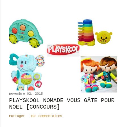
r
e
novembre 02, 2015
PLAYSKOOL NOMADE VOUS GÂTE POUR
NOËL [CONCOURS]
Partager
198 commentaires