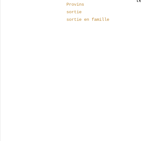
l
Provins
sortie
sortie en famille