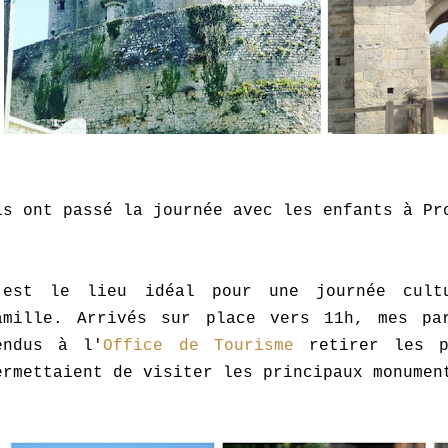
ls ont passé la journée avec les enfants à Pr
'est le lieu idéal pour une journée cult
amille. Arrivés sur place vers 11h, mes pa
endus à l'
Office de Tourisme
retirer les p
ermettaient de visiter les principaux monumen