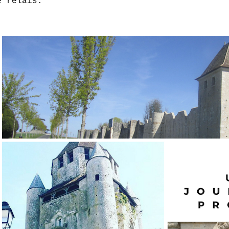
e relais.