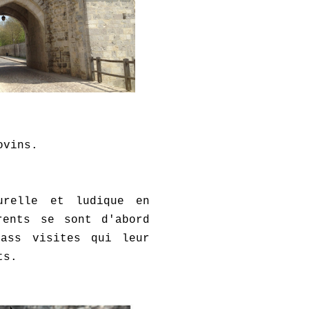
ovins.
urelle et ludique en
rents se sont d'abord
ass visites qui leur
ts.