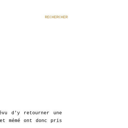
RECHERCHER
évu d'y retourner une
et mémé ont donc pris