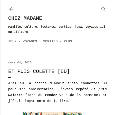
Accéder au contenu principal
CHEZ MADAME
Famille, culture, lectures, sorties, jeux, voyages ici
ou ailleurs
JEUX
VOYAGES
SORTIES
PLUS…
mars 04, 2020
ET PUIS COLETTE [BD]
J'ai eu la chance d'avoir trois chouettes BD
pour mon anniversaire. J'avais repéré
Et puis
Colette (
lors du rendez-vous de la semaine) et
j'étais impatiente de la lire.