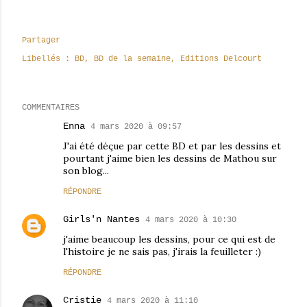
Partager
Libellés :
BD
BD de la semaine
Editions Delcourt
COMMENTAIRES
Enna
4 mars 2020 à 09:57
J'ai été déçue par cette BD et par les dessins et
pourtant j'aime bien les dessins de Mathou sur
son blog...
RÉPONDRE
Girls'n Nantes
4 mars 2020 à 10:30
j'aime beaucoup les dessins, pour ce qui est de
l'histoire je ne sais pas, j'irais la feuilleter :)
RÉPONDRE
Cristie
4 mars 2020 à 11:10