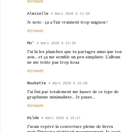
RÉPONDRE
Alexielle
4 mars 2020 à 11:50
Je note : ça a l'air vraiment trop mignon !
RÉPONDRE
Mo'
4 mars 2020 à 13:35
J'ai lu les planches que tu partages ainsi que ton
avis... et ça me semble un peu simpliste. L'album
ne me tente pas trop koaa
RÉPONDRE
Noukette
4 mars 2020 à 15:56
J'ai fini par totalement me lasser de ce type de
graphisme minimaliste... Je passe...
RÉPONDRE
Hilde
4 mars 2020 à 19:17
J'avais repéré la couverture pleine de livres
mais l'histoire m'attirait moyennement. Je crois