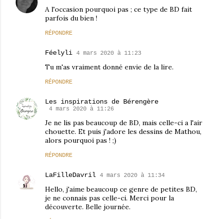
A l'occasion pourquoi pas ; ce type de BD fait
parfois du bien !
RÉPONDRE
Féelyli
4 mars 2020 à 11:23
Tu m'as vraiment donné envie de la lire.
RÉPONDRE
Les inspirations de Bérengère
4 mars 2020 à 11:26
Je ne lis pas beaucoup de BD, mais celle-ci a l'air
chouette. Et puis j'adore les dessins de Mathou,
alors pourquoi pas ! ;)
RÉPONDRE
LaFilleDavril
4 mars 2020 à 11:34
Hello, j'aime beaucoup ce genre de petites BD,
je ne connais pas celle-ci. Merci pour la
découverte. Belle journée.