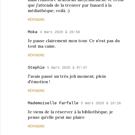
que j'attends de la trouver par hasard à la
médiathèque, voilà. :)
RÉPONDRE
Moka
4 mars 2020 à 20:58
Je passe clairement mon tour. Ce n'est pas du
tout ma came.
RÉPONDRE
Stephie
5 mars 2020 à 07:47
J'avais passé un très joli moment, plein
d'émotion !
RÉPONDRE
Mademoiselle Farfalle
5 mars 2020 à 10:26
Je viens de la réserver à la bibliothèque, je
pense qu'elle peut me plaire
RÉPONDRE