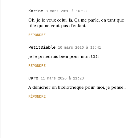
Karine
8 mars 2020 à 16:50
Oh, je le veux celui-là. Ça me parle, en tant que
fille qui ne veut pas d'enfant.
RÉPONDRE
PetitDiable
10 mars 2020 à 13:41
je le prnedrais bien pour mon CDI
RÉPONDRE
Caro
11 mars 2020 à 21:28
A dénicher en bibliothèque pour moi, je pense...
RÉPONDRE