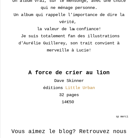
Un album vrai, sur le mensonge, avec une chute
qui ne ménage personne.
Un album qui rappelle l'importance de dire la
vérité,
la valeur de la confiance!
Je suis totalement fan des illustrations
d'Aurélie Guillerey, son trait convient à
merveille à Lucie!
A force de crier au lion
Dave Skinner
éditions
Little Urban
32 pages
14€50
sp merci
Vous aimez le blog? Retrouvez nous