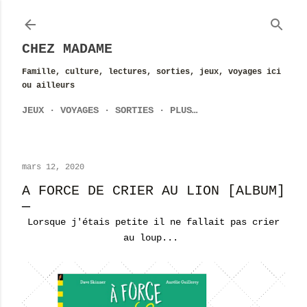
Accéder au contenu principal
CHEZ MADAME
Famille, culture, lectures, sorties, jeux, voyages ici
ou ailleurs
JEUX
VOYAGES
SORTIES
PLUS…
mars 12, 2020
A FORCE DE CRIER AU LION [ALBUM]
Lorsque j'étais petite il ne fallait pas crier
au loup...