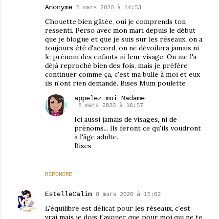
Anonyme
8 mars 2020 à 14:53
Chouette bien gâtée, oui je comprends ton
ressenti. Perso avec mon mari depuis le début
que je blogue et que je suis sur les réseaux, on a
toujours été d'accord, on ne dévoilera jamais ni
le prénom des enfants ni leur visage. On me l'a
déjà reproché bien des fois, mais je préfère
continuer comme ça, c'est ma bulle à moi et eux
ils n'ont rien demandé. Bises Mum poulette
appelez moi Madame
8 mars 2020 à 16:57
Ici aussi jamais de visages, ni de
prénoms... Ils feront ce qu'ils voudront
à l'âge adulte.
Bises
RÉPONDRE
EstelleCalim
8 mars 2020 à 15:02
L'équilibre est délicat pour les réseaux, c'est
vrai mais je dois t'avouer que pour moi qui ne te