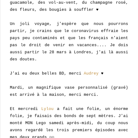
guacamole, des vol-au-vent, du champagne rosé,
des fleurs, des bougies à souffler ♥
Un joli voyage, j'espère que nous pourrons
partir, je crains que le coronavirus effraie les
pays peu contaminés et que les français n'aient
pas le droit de venir en vacances.... Je dois
aussi partir le 28 mars à Londres, j'ai là aussi
des doutes.
J'ai eu deux belles BD, merci
Audrey
♥
Mardi, un magnifique vase personnalisé (gravé)
est arrivé à la maison, merci merci.
Et mercredi
Lylou
a fait une folie, un énorme
folie, je faisais des bonds de sept mètres. J'ai
monté MON Lego samedi après-midi, du coup nous
avons regardé les trois premiers épisodes avec
mes deux grands ☺☺