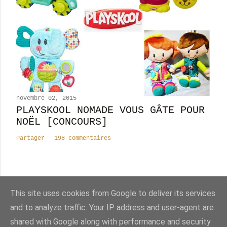
novembre 02, 2015
PLAYSKOOL NOMADE VOUS GÂTE POUR
NOËL [CONCOURS]
Partager
198 commentaires
This site uses cookies from Google to deliver its services
Nombre total de pages vues
and to analyze traffic. Your IP address and user-agent are
shared with Google along with performance and security