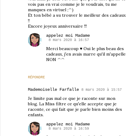
vois pas en vrai comme je le voudrais, tu me
manques en virtuel ;^)
Et ton bébé a su trouver le meilleur des cadeaux
!!
Encore joyeux anniversaire !!!
appelez moi Madame
8 mars 2020 à 16:57
Merci beaucoup ♥ Oui le plus beau des
cadeaux, j'en avais marre qu'il m'appelle
NON ^^
RÉPONDRE
Mademoiselle Farfalle
8 mars 2020 à 15:57
Je limite pas mal ce que je raconte sur mon
blog. La Miss filtre ce qu'elle accepte que je
raconte, ce qui fait que je parle bien moins des
enfants.
appelez moi Madame
8 mars 2020 à 16:59