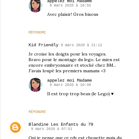
appelez moi Madame
8 mars 2020 à 18:55
Avec plaisir! Gros bisous
RÉPONDRE
Kid Friendly
8 mars 2020 à 21:12
Je croise les doigts pour les voyages.
Bravo pour le montage du lego. Le mien est
encore embryonnaire et stocké chez BM...
J'avais loupé les premiers mamans <3
appelez moi Madame
9 mars 2020 à 10:49
Il est trop trop beau (le Lego) ♥
RÉPONDRE
Blandine Les Enfants du 79
9 mars 2020 à 07:51
Oui je pense que ce rdv est chouette mais du