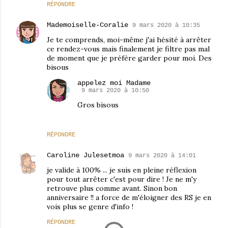
RÉPONDRE
Mademoiselle-Coralie
9 mars 2020 à 10:35
Je te comprends, moi-même j'ai hésité à arrêter
ce rendez-vous mais finalement je filtre pas mal
de moment que je préfère garder pour moi. Des
bisous
appelez moi Madame
9 mars 2020 à 10:50
Gros bisous
RÉPONDRE
Caroline Julesetmoa
9 mars 2020 à 14:01
je valide à 100% ... je suis en pleine réflexion
pour tout arrêter c'est pour dire ! Je ne m'y
retrouve plus comme avant. Sinon bon
anniversaire !! a force de m'éloigner des RS je en
vois plus se genre d'info !
RÉPONDRE