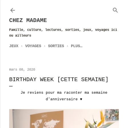
Accéder au contenu principal
CHEZ MADAME
Famille, culture, lectures, sorties, jeux, voyages ici
ou ailleurs
JEUX
VOYAGES
SORTIES
PLUS…
mars 08, 2020
BIRTHDAY WEEK [CETTE SEMAINE]
Je reviens pour ma raconter ma semaine
d'anniversaire ♥