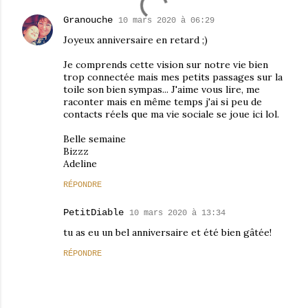
Granouche
10 mars 2020 à 06:29
Joyeux anniversaire en retard ;)
Je comprends cette vision sur notre vie bien
trop connectée mais mes petits passages sur la
toile son bien sympas... J'aime vous lire, me
raconter mais en même temps j'ai si peu de
contacts réels que ma vie sociale se joue ici lol.
Belle semaine
Bizzz
Adeline
RÉPONDRE
PetitDiable
10 mars 2020 à 13:34
tu as eu un bel anniversaire et été bien gâtée!
RÉPONDRE