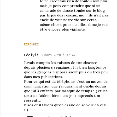
Je ne racontais rien de foufou non plus
mais je peux comprendre que si un
camarade de classe tombe sur le blog
par le jeu des réseaux mon fils n'ait pas
envie de voir notre vie sur écran,
même chose pour ma fille... donc je vais
être encore plus vigilante.
RÉPONDRE
Féelyli
8 mars 2020 à 17:42
J'avais compris les raisons de ton absence
depuis plusieurs semaines... Il y bien longtemps
que les garçons n'apparaissent plus ou très peu
dans mes publications.
Pour ce qui est du téléphone, c'est un moyen de
communication que j'ai quasiment oublié depuis
que j'ai 3 enfants, par manque de temps :-( et les
textos m'aident bien mais je comprends ton
ressenti...
Bises et il faudra qu'on essaie de se voir en vrai
:-)