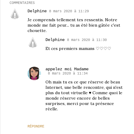
COMMENTAIRES
Delphine
8 mars 2020 à 11:29
Je comprends tellement tes ressentis. Notre
monde me fait peur... tu as été bien gâtée c'est
chouette.
Delphine
8 mars 2020 à 11:30
Et ces premiers mamans ♡♡♡♡
appelez moi Madame
8 mars 2020 à 11:34
Oh mais tu es ce que réserve de beau
Internet, une belle rencontre, qui n'est
plus du tout virtuelle ♥ Comme quoi le
monde réserve encore de belles
surprises, merci pour ta présence
réelle.
RÉPONDRE