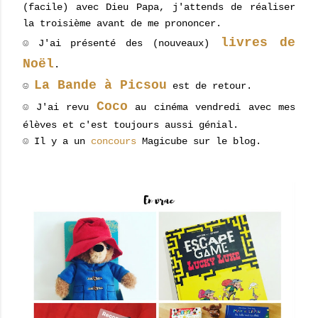
(facile) avec Dieu Papa, j'attends de réaliser
la troisième avant de me prononcer.
livres de
☺ J'ai présenté des (nouveaux)
Noël
.
La Bande à Picsou
☺
est de retour.
Coco
☺ J'ai revu
au cinéma vendredi avec mes
élèves et c'est toujours aussi génial.
☺ Il y a un
concours
Magicube sur le blog.