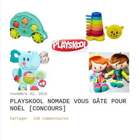
e
novembre 02, 2015
PLAYSKOOL NOMADE VOUS GÂTE POUR
NOËL [CONCOURS]
Partager
198 commentaires