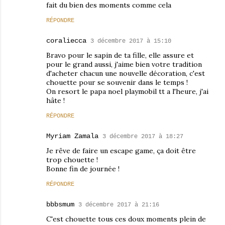
fait du bien des moments comme cela
RÉPONDRE
coraliecca
3 décembre 2017 à 15:10
Bravo pour le sapin de ta fille, elle assure et
pour le grand aussi, j'aime bien votre tradition
d'acheter chacun une nouvelle décoration, c'est
chouette pour se souvenir dans le temps !
On resort le papa noel playmobil tt a l'heure, j'ai
hâte !
RÉPONDRE
Myriam Zamala
3 décembre 2017 à 18:27
Je rêve de faire un escape game, ça doit être
trop chouette !
Bonne fin de journée !
RÉPONDRE
bbbsmum
3 décembre 2017 à 21:16
C'est chouette tous ces doux moments plein de