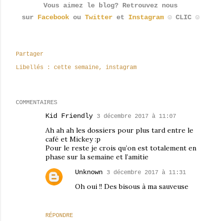
Vous aimez le blog? Retrouvez nous
sur
Facebook
ou
Twitter
et
Instagram
☺ CLIC ☺
Partager
Libellés :
cette semaine
instagram
COMMENTAIRES
Kid Friendly
3 décembre 2017 à 11:07
Ah ah ah les dossiers pour plus tard entre le
café et Mickey :p
Pour le reste je crois qu’on est totalement en
phase sur la semaine et l’amitie
Unknown
3 décembre 2017 à 11:31
Oh oui !! Des bisous à ma sauveuse
RÉPONDRE