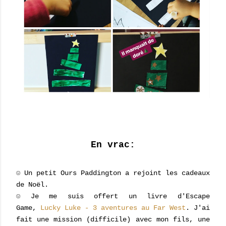
En vrac:
☺ Un petit Ours Paddington a rejoint les cadeaux
de Noël.
☺ Je me suis offert un livre d'Escape
Game,
Lucky Luke - 3 aventures au Far West
.
J'ai
fait une mission (difficile) avec mon fils, une