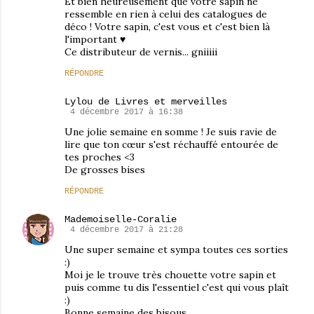
Et bien heureusement que votre sapin ne
ressemble en rien à celui des catalogues de
déco ! Votre sapin, c'est vous et c'est bien là
l'important ♥
Ce distributeur de vernis... gniiiii
RÉPONDRE
Lylou de Livres et merveilles
4 décembre 2017 à 16:38
Une jolie semaine en somme ! Je suis ravie de
lire que ton cœur s'est réchauffé entourée de
tes proches <3
De grosses bises
RÉPONDRE
Mademoiselle-Coralie
4 décembre 2017 à 21:28
Une super semaine et sympa toutes ces sorties
:)
Moi je le trouve très chouette votre sapin et
puis comme tu dis l'essentiel c'est qui vous plaît
:)
Bonne semaine des bisous