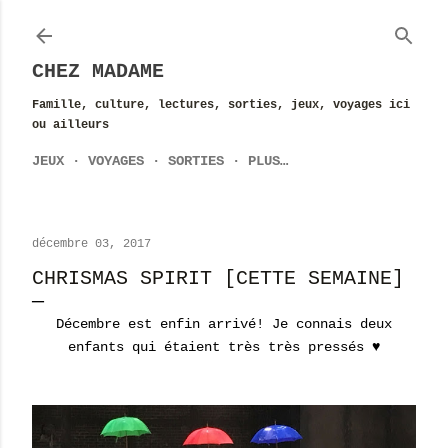
Accéder au contenu principal
CHEZ MADAME
Famille, culture, lectures, sorties, jeux, voyages ici
ou ailleurs
JEUX
VOYAGES
SORTIES
PLUS…
décembre 03, 2017
CHRISMAS SPIRIT [CETTE SEMAINE]
Décembre est enfin arrivé! Je connais deux
enfants qui étaient très très pressés ♥