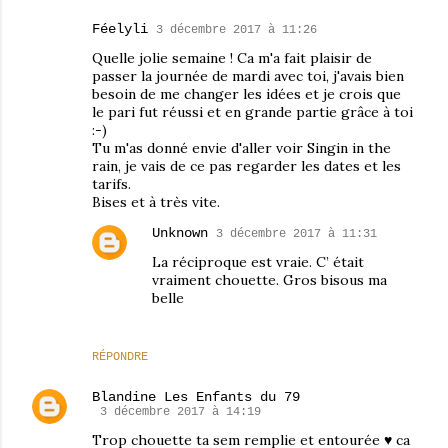
Féelyli
3 décembre 2017 à 11:26
Quelle jolie semaine ! Ca m'a fait plaisir de
passer la journée de mardi avec toi, j'avais bien
besoin de me changer les idées et je crois que
le pari fut réussi et en grande partie grâce à toi
:-)
Tu m'as donné envie d'aller voir Singin in the
rain, je vais de ce pas regarder les dates et les
tarifs.
Bises et à très vite.
Unknown
3 décembre 2017 à 11:31
La réciproque est vraie. C’ était
vraiment chouette. Gros bisous ma
belle
RÉPONDRE
Blandine Les Enfants du 79
3 décembre 2017 à 14:19
Trop chouette ta sem remplie et entourée ♥ ca