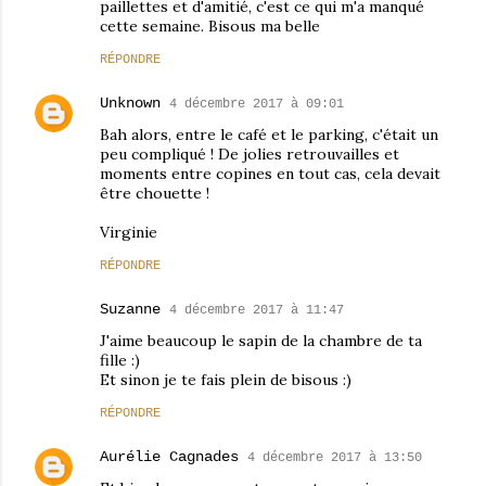
paillettes et d'amitié, c'est ce qui m'a manqué
cette semaine. Bisous ma belle
RÉPONDRE
Unknown
4 décembre 2017 à 09:01
Bah alors, entre le café et le parking, c'était un
peu compliqué ! De jolies retrouvailles et
moments entre copines en tout cas, cela devait
être chouette !
Virginie
RÉPONDRE
Suzanne
4 décembre 2017 à 11:47
J'aime beaucoup le sapin de la chambre de ta
fille :)
Et sinon je te fais plein de bisous :)
RÉPONDRE
Aurélie Cagnades
4 décembre 2017 à 13:50