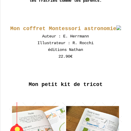
les fratries comme les parents.
Mon coffret Montessori astronomie
Auteur : E. Herrmann
Illustrateur : R. Rocchi
éditions Nathan
22.90€
Mon petit kit de tricot