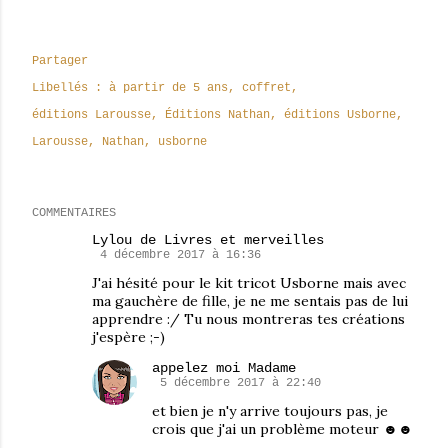
Partager
Libellés :
à partir de 5 ans
coffret
éditions Larousse
Éditions Nathan
éditions Usborne
Larousse
Nathan
usborne
COMMENTAIRES
Lylou de Livres et merveilles
4 décembre 2017 à 16:36
J'ai hésité pour le kit tricot Usborne mais avec
ma gauchère de fille, je ne me sentais pas de lui
apprendre :/ Tu nous montreras tes créations
j'espère ;-)
appelez moi Madame
5 décembre 2017 à 22:40
et bien je n'y arrive toujours pas, je
crois que j'ai un problème moteur ☻☻