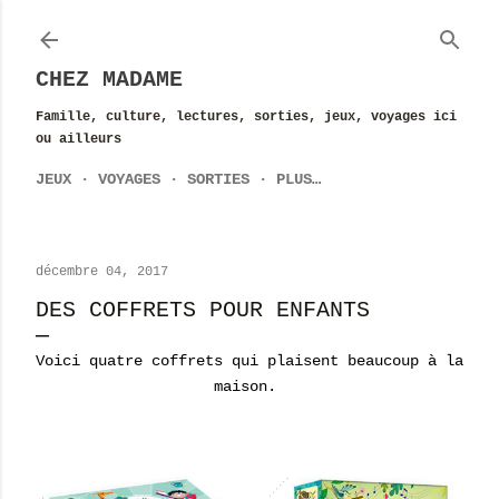
Accéder au contenu principal
CHEZ MADAME
Famille, culture, lectures, sorties, jeux, voyages ici
ou ailleurs
JEUX
VOYAGES
SORTIES
PLUS…
décembre 04, 2017
DES COFFRETS POUR ENFANTS
Voici quatre coffrets qui plaisent beaucoup à la
maison.