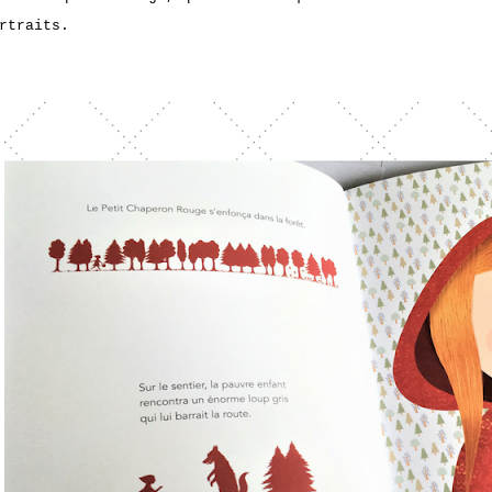
rtraits.