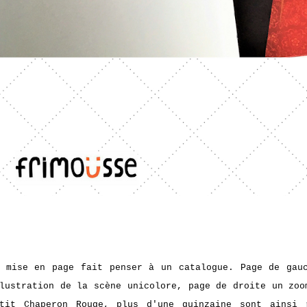
 mise en page fait penser à un catalogue. Page de gau
lustration de la scène unicolore, page de droite un zoo
etit Chaperon Rouge, plus d'une quinzaine sont ainsi 