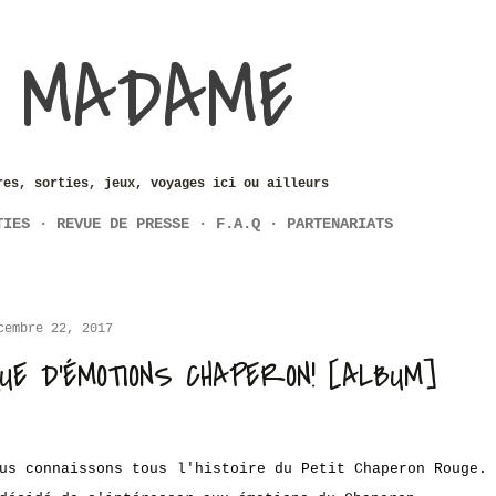
Accéder au contenu principal
 MADAME
res, sorties, jeux, voyages ici ou ailleurs
TIES
REVUE DE PRESSE
F.A.Q
PARTENARIATS
cembre 22, 2017
UE D'ÉMOTIONS CHAPERON! [ALBUM]
us connaissons tous l'histoire du Petit Chaperon Rouge.