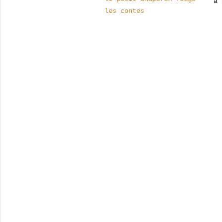
a 
les contes