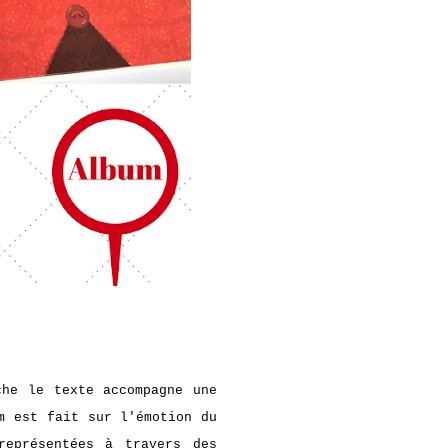
che le texte accompagne une
m est fait sur l'émotion du
représentées à travers des