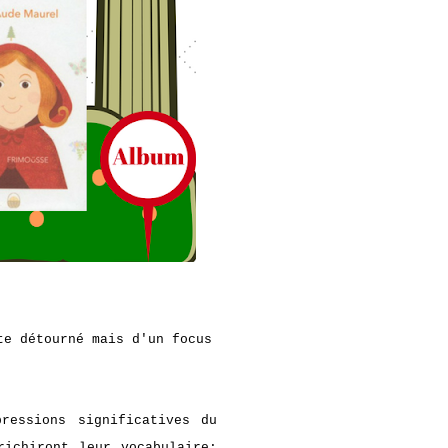
te détourné mais d'un focus
ressions significatives du
richiront leur vocabulaire: