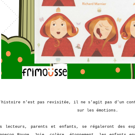
'histoire n'est pas revisitée, il ne s'agit pas d'un con
sur les émotions.
s lecteurs, parents et enfants, se régaleront des exp
aperon Rouge. Joie, colère, étonnement, les enfants en