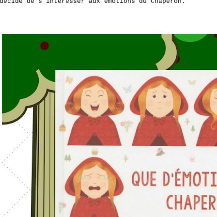
décidé de s'intéresser aux émotions du Chaperon.