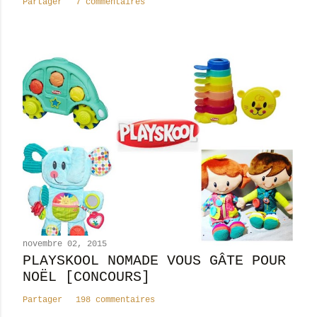
Partager
7 commentaires
i
r
e
novembre 02, 2015
PLAYSKOOL NOMADE VOUS GÂTE POUR
NOËL [CONCOURS]
Partager
198 commentaires