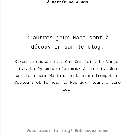
à partir de 4 ans
D'autres jeux Haba sont à
découvrir sur le blog:
Kikou le coucou
ici
, Cui-Cui ici , Le Verger
ici, La Pyramide d'animaux à lire ici Une
cuillère pour Martin, le bain de Trempette,
Couleurs et formes, la Fée aux fleurs à lire
ici
Vous aimez le blog? Retrouvez nous