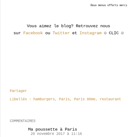
Deux menus offerts merci
Vous aimez le blog? Retrouvez nous
sur
Facebook
ou
Twitter
et
Instagram
☺ CLIC ☺
Partager
Libellés :
hamburgers
Paris
Paris 8ème
restaurant
COMMENTAIRES
Ma poussette à Paris
20 novembre 2017 à 11:16