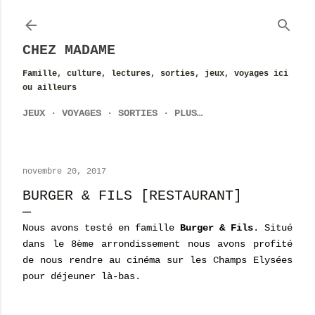
Accéder au contenu principal
CHEZ MADAME
Famille, culture, lectures, sorties, jeux, voyages ici
ou ailleurs
JEUX
VOYAGES
SORTIES
PLUS…
novembre 20, 2017
BURGER & FILS [RESTAURANT]
Nous avons testé en famille
Burger & Fils
. Situé
dans le 8ème arrondissement nous avons profité
de nous rendre au cinéma sur les Champs Elysées
pour déjeuner là-bas.