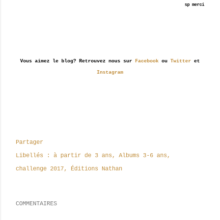
sp
merci
Vous aimez le blog? Retrouvez nous sur
Facebook
ou
Twitter
et
Instagram
Partager
Libellés :
à partir de 3 ans
Albums 3-6 ans
challenge 2017
Éditions Nathan
COMMENTAIRES