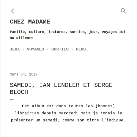
Accéder au contenu principal
CHEZ MADAME
Famille, culture, lectures, sorties, jeux, voyages ici
ou ailleurs
JEUX
VOYAGES
SORTIES
PLUS…
mars 04, 2017
SAMEDI, IAN LENDLER ET SERGE
BLOCH
Cet album est dans toutes les (bonnes)
librairies depuis mercredi mais je tenais le
présenter un samedi, comme son titre l'indique.