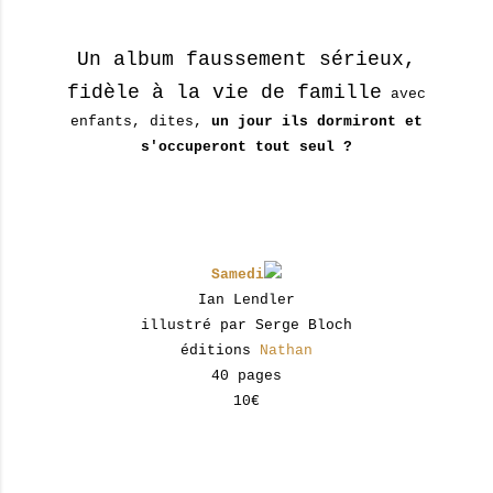
Un album faussement sérieux,
fidèle à la vie de famille
avec
enfants, dites,
un jour ils dormiront et
s'occuperont tout seul ?
Samedi
Ian Lendler
illustré par Serge Bloch
éditions
Nathan
40 pages
10€