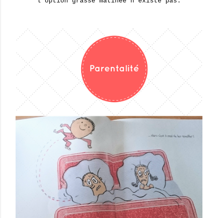
l'option grasse matinée n'existe pas.