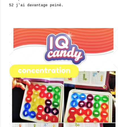
52 j'ai davantage peiné.