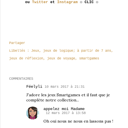
ou
Twitter
et
Instagram
☺ CLIC ☺
Partager
Libellés :
Jeux
jeux de logique; à partir de 7 ans
jeux de réflexion
jeux de voyage
smartgames
COMMENTAIRES
Féelyli
10 mars 2017 à 21:31
J'adore les jeux Smartgames et il faut que je
complète notre collection...
appelez moi Madame
12 mars 2017 à 13:58
Oh oui nous ne nous en lassons pas !