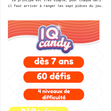
Le principe est très simple, pour chaque défi
il faut arriver à ranger les sept pièces du jeu.