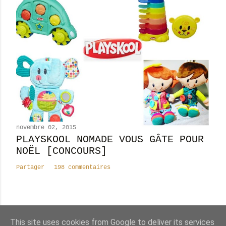
novembre 02, 2015
PLAYSKOOL NOMADE VOUS GÂTE POUR
NOËL [CONCOURS]
Partager
198 commentaires
This site uses cookies from Google to deliver its services