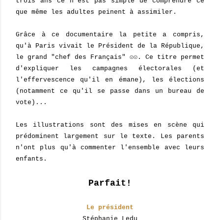
trois ans ce n'est pas simple de comprendre ce
que même les adultes peinent à assimiler.
Grâce à ce documentaire la petite a compris,
qu'à Paris vivait le Président de la République,
le grand "chef des Français" ☺☺. Ce titre permet
d'expliquer les campagnes électorales (et
l'effervescence qu'il en émane), les élections
(notamment ce qu'il se passe dans un bureau de
vote)...
Les illustrations sont des mises en scène qui
prédominent largement sur le texte. Les parents
n'ont plus qu'à commenter l'ensemble avec leurs
enfants.
Parfait!
Le président
Stéphanie Ledu