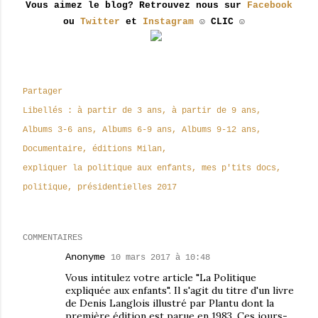
Vous aimez le blog? Retrouvez nous sur
Facebook
ou
Twitter
et
Instagram
☺ CLIC ☺
Partager
Libellés :
à partir de 3 ans
à partir de 9 ans
Albums 3-6 ans
Albums 6-9 ans
Albums 9-12 ans
Documentaire
éditions Milan
expliquer la politique aux enfants
mes p'tits docs
politique
présidentielles 2017
COMMENTAIRES
Anonyme
10 mars 2017 à 10:48
Vous intitulez votre article "La Politique
expliquée aux enfants". Il s'agit du titre d'un livre
de Denis Langlois illustré par Plantu dont la
première édition est parue en 1983. Ces jours-