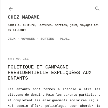
Accéder au contenu principal
CHEZ MADAME
Famille, culture, lectures, sorties, jeux, voyages ici
ou ailleurs
JEUX
VOYAGES
SORTIES
PLUS…
mars 09, 2017
POLITIQUE ET CAMPAGNE
PRÉSIDENTIELLE EXPLIQUÉES AUX
ENFANTS
Les enfants sont formés à l'école à être les
citoyens de demain. Mais les parents participent
et complètent les enseignements scolaires reçus.
Nul besoin d'être politologue pour aborder la