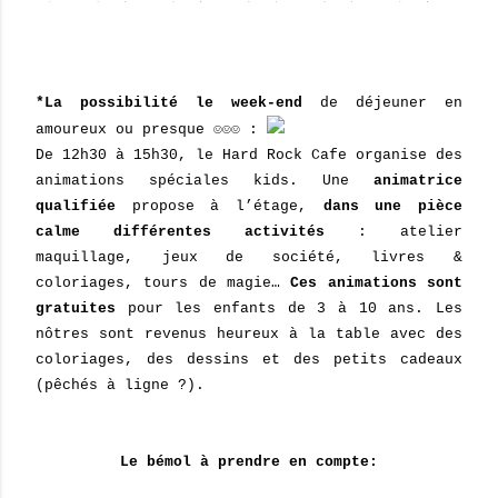
*La possibilité le week-end
de déjeuner en
amoureux ou presque ☺☺☺ :
De 12h30 à 15h30, le Hard Rock Caf
e
organise des
animations spéciales kids. Une
animatrice
qualifiée
propose à l’étage,
dans une pièce
calme différentes activités
: atelier
maquillage, jeux de société, livres &
coloriages, tours de magie…
Ces animations sont
gratuites
pour les enfants de 3 à 10 ans. Les
nôtres sont revenus heureux à la table avec des
coloriages, des dessins et des petits cadeaux
(pêchés à ligne ?).
Le bémol à prendre en compte: