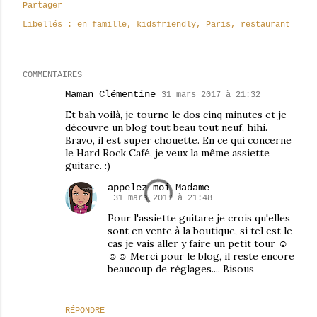
Partager
Libellés :
en famille
kidsfriendly
Paris
restaurant
COMMENTAIRES
Maman Clémentine
31 mars 2017 à 21:32
Et bah voilà, je tourne le dos cinq minutes et je
découvre un blog tout beau tout neuf, hihi.
Bravo, il est super chouette. En ce qui concerne
le Hard Rock Café, je veux la même assiette
guitare. :)
appelez moi Madame
31 mars 2017 à 21:48
Pour l'assiette guitare je crois qu'elles
sont en vente à la boutique, si tel est le
cas je vais aller y faire un petit tour ☺
☺☺ Merci pour le blog, il reste encore
beaucoup de réglages.... Bisous
RÉPONDRE