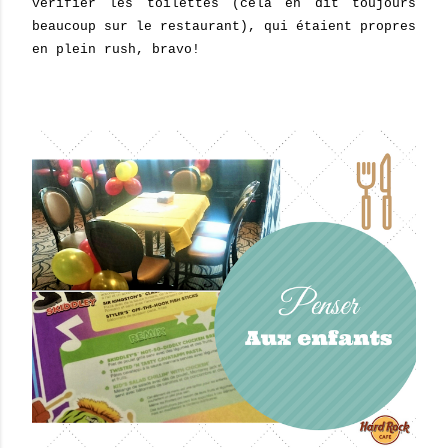
vérifier les toilettes (cela en dit toujours
beaucoup sur le restaurant), qui étaient propres
en plein rush, bravo!