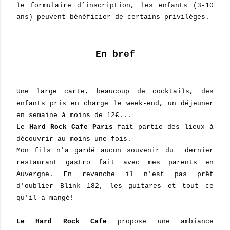
le formulaire d’inscription, les enfants (3-10
ans) peuvent bénéficier de certains privilèges.
En bref
Une large carte, beaucoup de cocktails, des
enfants pris en charge le week-end, un déjeuner
en semaine à moins de 12€...
Le
Hard Rock Caf
e
Paris
fait partie des lieux à
découvrir au moins une fois.
Mon fils n'a gardé aucun souvenir du dernier
restaurant gastro fait avec mes parents en
Auvergne. En revanche il n'est pas prêt
d'oublier Blink 182, les guitares et tout ce
qu'il a mangé!
Le Hard Rock Caf
e
propose une ambiance