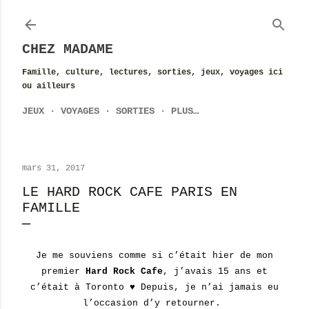
Accéder au contenu principal
CHEZ MADAME
Famille, culture, lectures, sorties, jeux, voyages ici
ou ailleurs
JEUX
VOYAGES
SORTIES
PLUS…
mars 31, 2017
LE HARD ROCK CAFE PARIS EN
FAMILLE
Je me souviens comme si c’était hier de mon
premier
Hard Rock Caf
e
, j’avais 15 ans et
c’était à Toronto ♥ Depuis, je n’ai jamais eu
l’occasion d’y retourner.