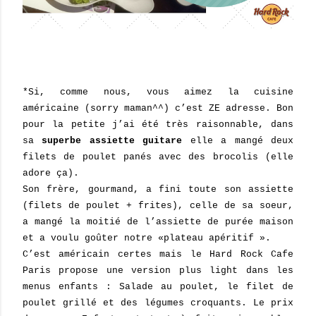
*Si, comme nous, vous aimez la cuisine
américaine (sorry maman^^) c’est ZE adresse. Bon
pour la petite j’ai été très raisonnable, dans
sa
superbe assiette guitare
elle a mangé deux
filets de poulet panés avec des brocolis (elle
adore ça).
Son frère, gourmand, a fini toute son assiette
(filets de poulet + frites), celle de sa soeur,
a mangé la moitié de l’assiette de purée maison
et a voulu goût
er
notre «plateau apéritif ».
C’est américain certes mais le Hard Rock Caf
e
Paris propose une version plus light dans les
menus enfants : Salade au poulet, le filet de
poulet grillé et des légumes croquants. Le prix