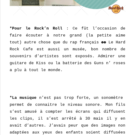
*Pour le Rock’n Roll
: Ce fût l’occasion de
faire écouter à notre grand (la petite aime
tout) autre chose que du rap français ☻☻ Le Hard
Rock Caf
e
est aussi un musée, bon nombre de
souvenirs d'artistes sont expos
é
s
. Admirer une
guitare de Kiss ou la batterie des Guns n’ roses
a plu à tout le monde.
*La musique
n’est pas trop forte, un sonomètre
permet de connaitre le niveau sonore. Mon fils
s’est amusé à compter les écrans qui diffusent
les clips, il s’est arrêté à 30 mais il y en
avait d’autres. J’avais peur que des images non
adaptées aux yeux des enfants soient diffusées