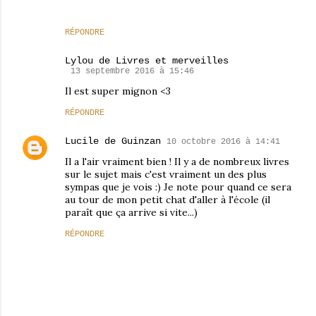
RÉPONDRE
Lylou de Livres et merveilles
13 septembre 2016 à 15:46
Il est super mignon <3
RÉPONDRE
Lucile de Guinzan
10 octobre 2016 à 14:41
Il a l'air vraiment bien ! Il y a de nombreux livres
sur le sujet mais c'est vraiment un des plus
sympas que je vois :) Je note pour quand ce sera
au tour de mon petit chat d'aller à l'école (il
paraît que ça arrive si vite...)
RÉPONDRE