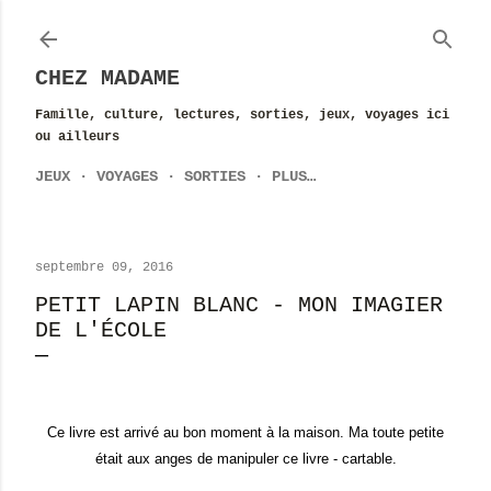
Accéder au contenu principal
CHEZ MADAME
Famille, culture, lectures, sorties, jeux, voyages ici
ou ailleurs
JEUX
VOYAGES
SORTIES
PLUS…
septembre 09, 2016
PETIT LAPIN BLANC - MON IMAGIER
DE L'ÉCOLE
Ce livre est arrivé au bon moment à la maison. Ma toute petite
était aux anges de manipuler ce livre - cartable.