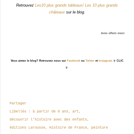
Retrouvez
Les10 plus grands tableaux/ Les 10 plus grands
châteaux
sur le blog.
livres offerts merci
Vous aimez le blog? Retrouvez nous sur
Facebook
ou
Twitter
et
Instagram
☺ CLIC
☺
Partager
Libellés :
à partir de 8 ans
art
découvrir l'histoire avec des enfants
éditions Larousse
Histoire de France
peinture