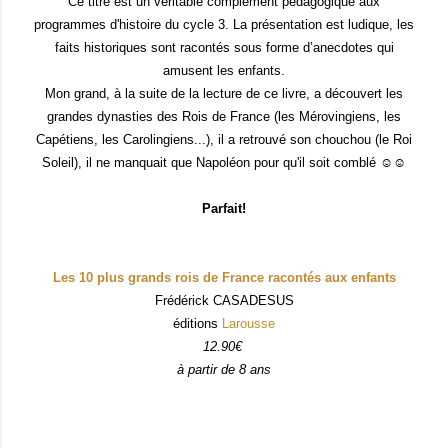
Ce titre est un véritable complément pédagogique aux
programmes d'histoire du cycle 3. La présentation est ludique, les
faits historiques sont racontés sous forme d’anecdotes qui
amusent les enfants.
Mon grand, à la suite de la lecture de ce livre, a découvert les
grandes dynasties des Rois de France (les Mérovingiens, les
Capétiens, les Carolingiens...), il a retrouvé son chouchou (le Roi
Soleil), il ne manquait que Napoléon pour qu'il soit comblé ☺☺
Parfait!
Les 10 plus grands rois de France racontés aux enfants
Frédérick CASADESUS
éditions
Larousse
12.90€
à partir de 8 ans