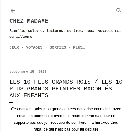
Accéder au contenu principal
CHEZ MADAME
Famille, culture, lectures, sorties, jeux, voyages ici
ou ailleurs
JEUX
VOYAGES
SORTIES
PLUS…
septembre 15, 2016
LES 10 PLUS GRANDS ROIS / LES 10
PLUS GRANDS PEINTRES RACONTÉS
AUX ENFANTS
Ces derniers soirs mon grand a lu ces deux documentaires avec
nous, il a commencé avec moi, mais comme sa soeur ne
supporte pas que je m'occupe de son frère, il a fini avec Dieu
Papa, ce qui n'est pas pour lui déplaire.