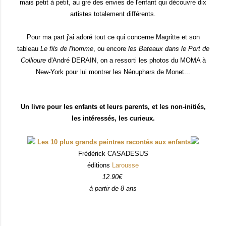
mais petit à petit, au gré des envies de l'enfant qui découvre dix
artistes totalement différents.
Pour ma part j'ai adoré tout ce qui concerne Magritte et son
tableau
Le fils de l'homme
, ou encore
les Bateaux dans le Port de
Collioure
d'André DERAIN, on a ressorti les photos du MOMA à
New-York pour lui montrer les Nénuphars de Monet...
Un livre pour les enfants et leurs parents, et les non-initiés,
les intéressés, les curieux.
Les 10 plus grands peintres racontés aux enfants
Frédérick CASADESUS
éditions
Larousse
12.90€
à partir de 8 ans