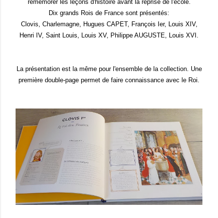
remémorer les leçons d'histoire avant la reprise de l'école.
Dix grands Rois de France sont présentés:
Clovis, Charlemagne, Hugues CAPET, François Ier, Louis XIV,
Henri IV, Saint Louis, Louis XV, Philippe AUGUSTE, Louis XVI.
La présentation est la même pour l'ensemble de la collection. Une
première double-page permet de faire connaissance avec le Roi.