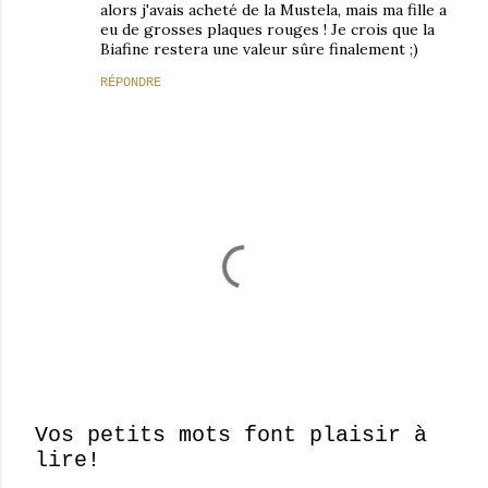
alors j'avais acheté de la Mustela, mais ma fille a
eu de grosses plaques rouges ! Je crois que la
Biafine restera une valeur sûre finalement ;)
RÉPONDRE
Vos petits mots font plaisir à
lire!
E