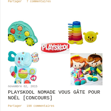
Partager
7 commentaires
i
r
e
novembre 02, 2015
PLAYSKOOL NOMADE VOUS GÂTE POUR
NOËL [CONCOURS]
Partager
198 commentaires