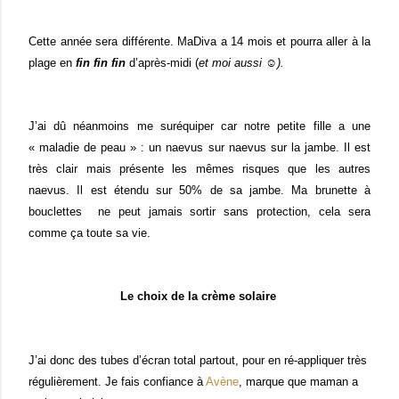
Cette année sera différente. MaDiva a 14 mois et pourra aller à la
plage en
fin fin fin
d’après-midi (
et moi aussi ☺).
J’ai dû néanmoins me suréquiper car notre petite fille a une
« maladie de peau » : un naevus sur naevus sur la jambe. Il est
très clair mais présente les mêmes risques que les autres
naevus. Il est étendu sur 50% de sa jambe. Ma brunette à
bouclettes
ne peut jamais sortir sans protection, cela sera
comme ça toute sa vie.
Le choix de la crème solaire
J’ai donc des tubes d’écran total partout, pour en ré-appliquer très
régulièrement. Je fais confiance à
Avène
, marque que maman a