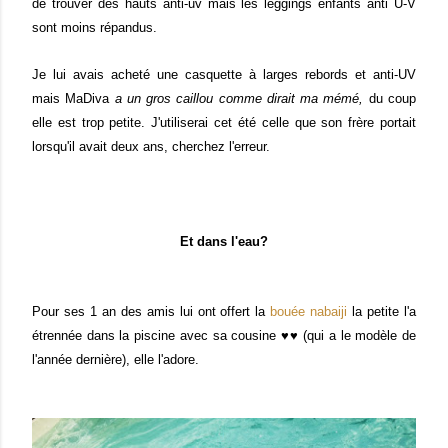
de trouver des hauts anti-uv mais les leggings enfants anti U-V
sont moins répandus.
Je lui avais acheté une casquette à larges rebords et anti-UV
mais MaDiva
a un gros caillou comme dirait ma mémé,
du coup
elle est trop petite. J'utiliserai cet été celle que son frère portait
lorsqu'il avait deux ans, cherchez l'erreur.
Et dans l'eau?
Pour ses 1 an des amis lui ont offert la
bouée nabaiji
la petite l'a
étrennée dans la piscine avec sa cousine ♥♥ (qui a le modèle de
l'année dernière), elle l'adore.