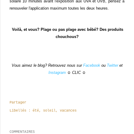
solaire 10 minutes avant l'exposition aux UVA et UVB, pensez à
renouveler l'application maximum toutes les deux heures.
Voilà, et vous? Plage ou pas plage avec bébé? Des produits
chouchous?
Vous aimez le blog? Retrouvez nous sur
Facebook
ou
Twitter
et
Instagram
☺ CLIC ☺
Partager
Libellés :
été
soleil
vacances
COMMENTAIRES