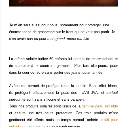
Je m’en sers aussi pour nous, notamment pour protéger
une
énorme tache de grossesse sur le front qui ne veut pas partir.
Je
n’en avais pas eu pour mon grand, merci ma fille.
La crème solaire indice 50 enfants lui permet de rester dehors et
de s’amuser à
« courir »,
grimper… Plus tard elle pourra jouer
dans la cour de récré sans porter des jeans toute l’année.
Avène me permet de protéger toute la famille.
Sans effet blanc,
ils protègent efficacement la peau des UVB-UVA, et
surtout
surtout
ils sont sans silicone et sans paraben.
Tous nos produits solaires sont issus de la
gamme peau sensible
et assure une très haute protection. Ces trois produits m'ont
gentiment été offerts mais en temps normal j'achète le
lait pour
enfants
en pharmacie ou en parapharmacie.