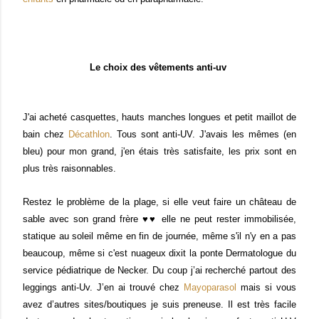
Le choix des vêtements anti-uv
J'ai acheté casquettes, hauts manches longues et petit maillot de
bain chez
Décathlon
. Tous sont anti-UV. J'avais les mêmes (en
bleu) pour mon grand, j'en étais très satisfaite, les prix sont en
plus très raisonnables.
Restez le problème de la plage, si elle veut faire un château de
sable avec son grand frère ♥♥ elle ne peut rester immobilisée,
statique au soleil même en fin de journée, même s'il n'y en a pas
beaucoup, même si c'est nuageux dixit la ponte Dermatologue du
service pédiatrique de Necker. Du coup
j’ai recherché partout des
leggings anti-Uv. J’en ai trouvé chez
Mayoparasol
mais si vous
avez d’autres sites/boutiques je suis preneuse. Il est très facile