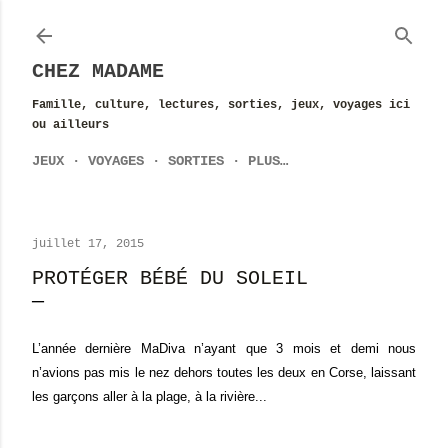
Accéder au contenu principal
CHEZ MADAME
Famille, culture, lectures, sorties, jeux, voyages ici
ou ailleurs
JEUX
VOYAGES
SORTIES
PLUS…
juillet 17, 2015
PROTÉGER BÉBÉ DU SOLEIL
L’année dernière MaDiva n’ayant que 3 mois et demi nous
n’avions pas mis le nez dehors toutes les deux en Corse, laissant
les garçons aller à la plage, à la rivière...