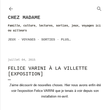
Accéder au contenu principal
CHEZ MADAME
Famille, culture, lectures, sorties, jeux, voyages ici
ou ailleurs
JEUX
VOYAGES
SORTIES
PLUS…
juillet 04, 2015
FELICE VARINI À LA VILLETTE
[EXPOSITION]
J'aime découvrir de nouvelles choses. Hier nous avons enfin été
voir l'exposition Felice VARINI que je tenais à voir depuis son
installation mi-avril.