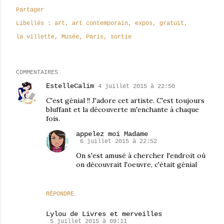
Partager
Libellés :
art
art contemporain
expos
gratuit
la villette
Musée
Paris
sortie
COMMENTAIRES
EstelleCalim
4 juillet 2015 à 22:50
C'est génial !! J'adore cet artiste. C'est toujours
bluffant et la découverte m'enchante à chaque
fois.
appelez moi Madame
6 juillet 2015 à 22:52
On s'est amusé à chercher l'endroit où
on découvrait l'oeuvre, c'était génial
RÉPONDRE
Lylou de Livres et merveilles
5 juillet 2015 à 09:11