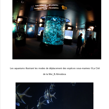
Les aquariums illustrant les modes de déplacement des espèces sous-marines ©La Cité
de la Mer_B.Almodova