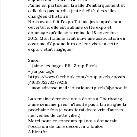
J'aime en particulier la salle d'embarquement et
celle des pas perdus juste à côté, des salles
chargées d'histoire !
Nous avons fait l'expo Titanic juste après son
ouverture, elle est sublime cette expo et
dommage qu'elle se termine le 15 novembre
2015. Mon homme avait suivi une association en
costume d'époque lors de leur visite à cette
expo, c'était magique !
Sinon :
- j'aime les pages FB : Zoup Pixels
- j'ai partagé :
https://www.facebook.com/zoup.pixels/posts
/1608353782779216
- mon adresse mail : loustiqueetpixels[a]yahoo.fr
La semaine dernière nous étions à Cherbourg...
à une semaine près ! n'hésite pas à faire signe la
prochaine fois je vous ferai découvrir d'autres
merveilles de cette ville :)
Merci pour ce concours qui nous donnerait
l'occasion de faire découvrir à loulou !
A bientôt