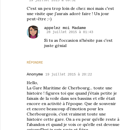
19 juillet 2015 à 09:32
C'est un peu trop loin de chez moi mais c'est
une visite que j'aurais adoré faire ! Un jour
peut-être ;-)
appelez moi Madame
28 juillet 2015 à 01:43
Si tu as l'occasion n'hésite pas c'est
juste génial
RÉPONDRE
Anonyme
19 juillet 2015 à 20:22
Hello,
La Gare Maritime de Cherbourg... toute une
histoire ! figures toi que quand j'étais petite je
faisais de la voile dans ses bassins et elle était
encore en activité à l'époque. Que de souvenir
et encore beaucoup d'émotion pour les
Cherbourgeois, c'est vraiment toute une
histoire cette gare. On a eu peur qu'elle reste à
l'abandon et quand je vois ce qu'elle est devenue
aujourd'hui je suis ravie et fière.