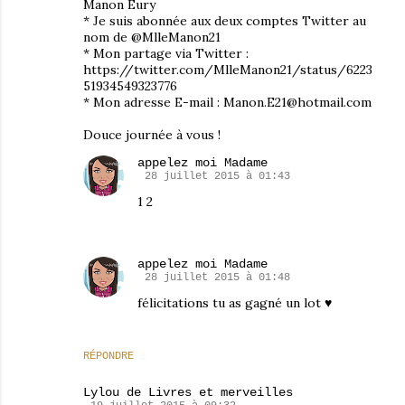
Manon Eury
* Je suis abonnée aux deux comptes Twitter au
nom de @MlleManon21
* Mon partage via Twitter :
https://twitter.com/MlleManon21/status/6223
51934549323776
* Mon adresse E-mail : Manon.E21@hotmail.com
Douce journée à vous !
appelez moi Madame
28 juillet 2015 à 01:43
1 2
appelez moi Madame
28 juillet 2015 à 01:48
félicitations tu as gagné un lot ♥
RÉPONDRE
Lylou de Livres et merveilles