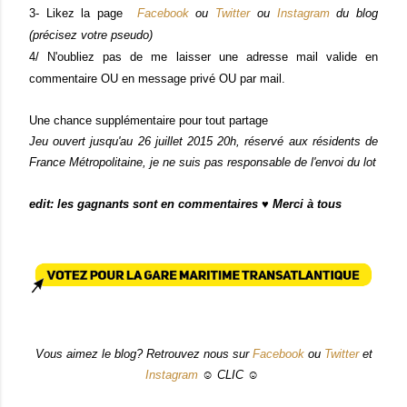
3- Likez la page
Facebook
ou
Twitter
ou
Instagram
du blog
(précisez votre pseudo)
4/ N'oubliez pas de me laisser une adresse mail valide en
commentaire OU en message privé OU par mail.
Une chance supplémentaire pour tout partage
Jeu ouvert jusqu'au 26 juillet 2015 20h, réservé aux résidents de
France Métropolitaine, je ne suis pas responsable de l'envoi du lot
edit: les gagnants sont en commentaires ♥ Merci à tous
Vous aimez le blog? Retrouvez nous sur
Facebook
ou
Twitter
et
Instagram
☺ CLIC ☺