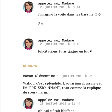
appelez moi Madame
28 juillet 2015 à 01:44
J'imagine la voile dans les bassins ☺☺
3 4
appelez moi Madame
28 juillet 2015 à 01:48
félicitations tu as gagné un lot ♥
RÉPONDRE
Maman Clémentine
19 juillet 2015 à 22:06
Wahou, c'est splendide. L'aquarium abyssale est
IM-PRE-SSIO-NNANT, tout comme la réplique
du sous-marin.
appelez moi Madame
28 juillet 2015 à 01:44
oh oui c était bluffant