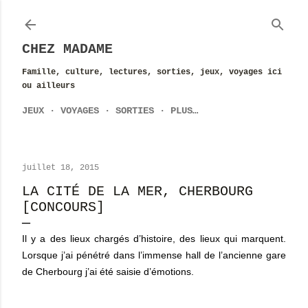
Accéder au contenu principal
CHEZ MADAME
Famille, culture, lectures, sorties, jeux, voyages ici
ou ailleurs
JEUX
VOYAGES
SORTIES
PLUS…
juillet 18, 2015
LA CITÉ DE LA MER, CHERBOURG
[CONCOURS]
Il y a des lieux chargés d’histoire, des lieux qui marquent.
Lorsque j’ai pénétré dans l’immense hall de l’ancienne gare
de Cherbourg j’ai été saisie d’émotions.