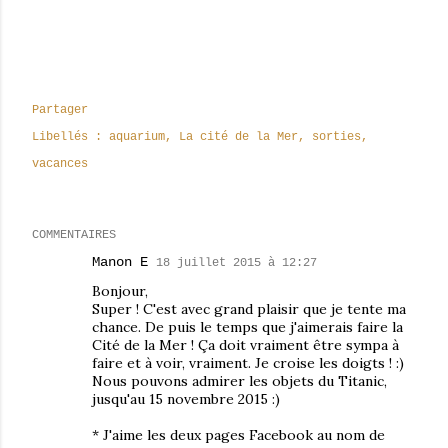
Partager
Libellés :
aquarium
La cité de la Mer
sorties
vacances
COMMENTAIRES
Manon E
18 juillet 2015 à 12:27
Bonjour,
Super ! C'est avec grand plaisir que je tente ma
chance. De puis le temps que j'aimerais faire la
Cité de la Mer ! Ça doit vraiment être sympa à
faire et à voir, vraiment. Je croise les doigts ! :)
Nous pouvons admirer les objets du Titanic,
jusqu'au 15 novembre 2015 :)
* J'aime les deux pages Facebook au nom de