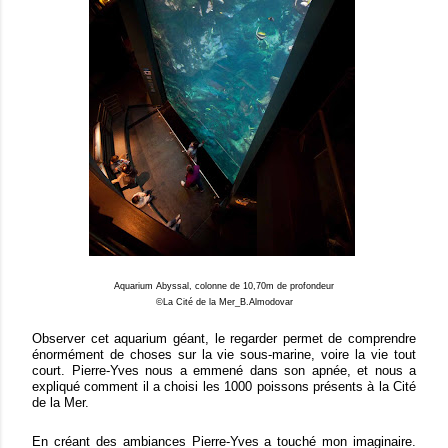
Aquarium Abyssal, colonne de 10,70m de profondeur
©La Cité de la Mer_B.Almodovar
Observer cet aquarium géant, le regarder permet de comprendre
énormément de choses sur la vie sous-marine, voire la vie tout
court. Pierre-Yves nous a emmené dans son apnée, et nous a
expliqué comment il a choisi les 1000 poissons présents à la Cité
de la Mer.
En créant des ambiances Pierre-Yves a touché mon imaginaire.