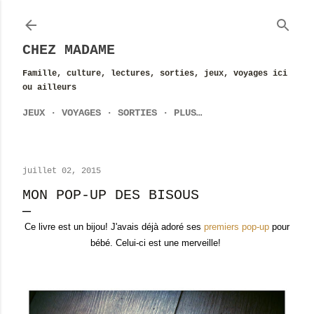
Accéder au contenu principal
CHEZ MADAME
Famille, culture, lectures, sorties, jeux, voyages ici
ou ailleurs
JEUX
VOYAGES
SORTIES
PLUS…
juillet 02, 2015
MON POP-UP DES BISOUS
Ce livre est un bijou! J'avais déjà adoré ses
premiers pop-up
pour
bébé. Celui-ci est une merveille!