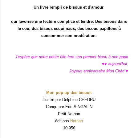
Un livre rempli de bisous et d'amour
qui favorise une lecture complice et tendre. Des bisous dans
le cou, des bisous esquimaux, des bisous papillons à
consommer son modération.
J'espère que notre petite fille fera son premier bisou à son papa
♥♥ aujourd'hui.
Joyeux anniversaire Mon Chéri ♥
Mon pop-up des bisous
illustré par Delphine CHEDRU
Conçu par Eric SINGALIN
Petit Nathan
éditions
Nathan
10.95€