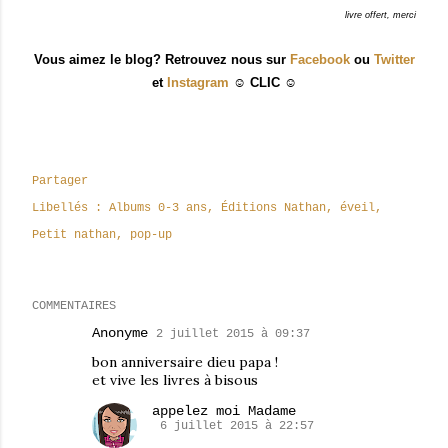
livre offert, merci
Vous aimez le blog? Retrouvez nous sur
Facebook
ou
Twitter
et
Instagram
☺ CLIC ☺
Partager
Libellés :
Albums 0-3 ans
Éditions Nathan
éveil
Petit nathan
pop-up
COMMENTAIRES
Anonyme
2 juillet 2015 à 09:37
bon anniversaire dieu papa !
et vive les livres à bisous
appelez moi Madame
6 juillet 2015 à 22:57