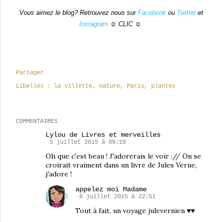
Vous aimez le blog? Retrouvez nous sur
Facebook
ou
Twitter
et
Instagram
☺ CLIC ☺
Partager
Libellés :
la villette
nature
Paris
plantes
COMMENTAIRES
Lylou de Livres et merveilles
5 juillet 2015 à 09:10
Oh que c'est beau ! J'adorerais le voir :// On se
croirait vraiment dans un livre de Jules Verne,
j'adore !
appelez moi Madame
6 juillet 2015 à 22:51
Tout à fait, un voyage julevernien ♥♥