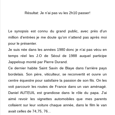
Résultat: Je n'ai pas vu les 2h10 passer!
Le synopsis est connu du grand public, avec près d'un
million d'entrées je me doute qu'on n'attend pas après moi
pour le présenter.
Je suis née dans les années 1980 donc je n'ai pas vécu en
temps réel les J.O de Séoul de 1988 auquel participe
Jappeloup monté par Pierre Durand.
Ce dernier habite Saint Savin de Blaye dans l'arrière pays
bordelais. Son père, viticulteur, se reconvertit et ouvre un
centre équestre pour satisfaire la passion de son fils. On les
voit parcourir les routes de France dans un van aménagé.
Daniel AUTEUIL est grandiose dans le rôle du papa. J'ai
aimé revoir les vignettes automobiles que mes parents
collaient sur leur voiture chaque année, dans le film le van
avait celles de 74,75, 76...