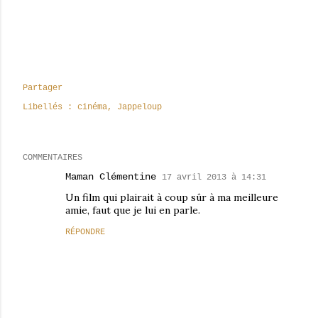
Partager
Libellés :
cinéma
Jappeloup
COMMENTAIRES
Maman Clémentine
17 avril 2013 à 14:31
Un film qui plairait à coup sûr à ma meilleure
amie, faut que je lui en parle.
RÉPONDRE