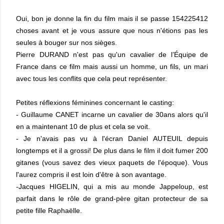
Oui, bon je donne la fin du film mais il se passe 154225412
choses avant et je vous assure que nous n'étions pas les
seules à bouger sur nos sièges.
Pierre DURAND n'est pas qu'un cavalier de l’Équipe de
France dans ce film mais aussi un homme, un fils, un mari
avec tous les conflits que cela peut représenter.
Petites réflexions féminines concernant le casting:
- Guillaume CANET incarne un cavalier de 30ans alors qu'il
en a maintenant 10 de plus et cela se voit.
- Je n'avais pas vu à l'écran Daniel AUTEUIL depuis
longtemps et il a grossi! De plus dans le film il doit fumer 200
gitanes (vous savez des vieux paquets de l'époque). Vous
l'aurez compris il est loin d'être à son avantage.
-Jacques HIGELIN, qui a mis au monde Jappeloup, est
parfait dans le rôle de grand-père gitan protecteur de sa
petite fille Raphaëlle.