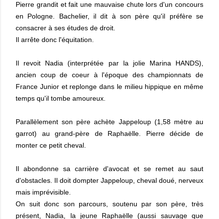
Pierre grandit et fait une mauvaise chute lors d'un concours
en Pologne. Bachelier, il dit à son père qu'il préfère se
consacrer à ses études de droit.
Il arrête donc l'équitation.
Il revoit Nadia (interprétée par la jolie Marina HANDS),
ancien coup de coeur à l'époque des championnats de
France Junior et replonge dans le milieu hippique en même
temps qu'il tombe amoureux.
Parallèlement son père achète Jappeloup (1,58 mètre au
garrot) au grand-père de Raphaëlle. Pierre décide de
monter ce petit cheval.
Il abondonne sa carrière d'avocat et se remet au saut
d'obstacles. Il doit dompter Jappeloup, cheval doué, nerveux
mais imprévisible.
On suit donc son parcours, soutenu par son père, très
présent, Nadia, la jeune Raphaëlle (aussi sauvage que