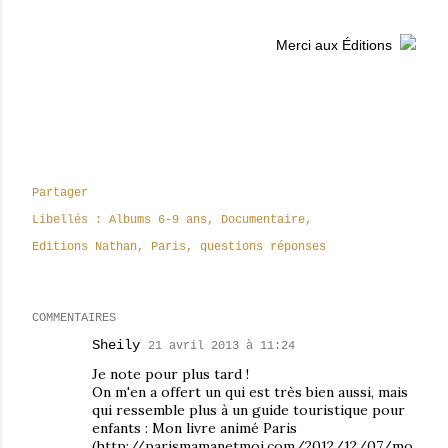
Merci aux Éditions
Partager
Libellés :
Albums 6-9 ans
Documentaire
Editions Nathan
Paris
questions réponses
COMMENTAIRES
Sheily
21 avril 2013 à 11:24
Je note pour plus tard !
On m'en a offert un qui est très bien aussi, mais
qui ressemble plus à un guide touristique pour
enfants : Mon livre animé Paris
(http://parismamanetmoi.com/2012/12/07/mo