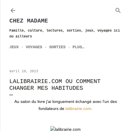
Accéder au contenu principal
CHEZ MADAME
Famille, culture, lectures, sorties, jeux, voyages ici
ou ailleurs
JEUX
VOYAGES
SORTIES
PLUS…
avril 19, 2013
LALIBRAIRIE.COM OU COMMENT
CHANGER MES HABITUDES
Au salon du livre j'ai longuement échangé avec l'un des
fondateurs de
lalibrairie.com
.