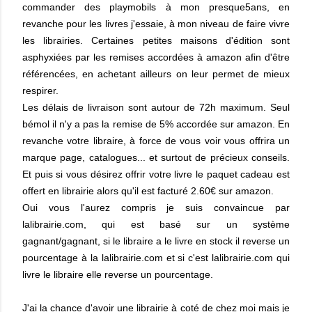
commander des playmobils à mon presque5ans, en
revanche pour les livres j'essaie, à mon niveau de faire vivre
les librairies. Certaines petites maisons d'édition sont
asphyxiées par les remises accordées à amazon afin d'être
référencées, en achetant ailleurs on leur permet de mieux
respirer.
Les délais de livraison sont autour de 72h maximum. Seul
bémol il n'y a pas la remise de 5% accordée sur amazon. En
revanche votre libraire, à force de vous voir vous offrira un
marque page, catalogues... et surtout de précieux conseils.
Et puis si vous désirez offrir votre livre le paquet cadeau est
offert en librairie alors qu'il est facturé 2.60€ sur amazon.
Oui vous l'aurez compris je suis convaincue par
lalibrairie.com, qui est basé sur un système
gagnant/gagnant, si le libraire a le livre en stock il reverse un
pourcentage à la lalibrairie.com et si c'est lalibrairie.com qui
livre le libraire elle reverse un pourcentage.
J'ai la chance d'avoir une librairie à coté de chez moi mais je