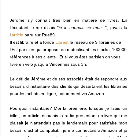
Jérôme s'y connaît très bien en matière de livres.
En
l'écoutant je me disais "
je le connais ce mec...
", j'avais lu
l'
article
paru sur Rue89.
Il est libraire et a fondé
Librest
le réseau de 9 librairies de
l'Est parisien qui propose, en mutualisant les stocks, 100000
références à ses clients. Et si vous êtes parisien on vous
livre en vélo jusqu'à Vincennes sous 3h.
Le défi de Jérôme et de ses associés était de répondre aux
besoins d'instantané des clients qui désertaient les librairies
pour les achats en ligne, notamment via Amazon.
Pourquoi instantané? Moi la première, lorsque je lisais un
billet, un article, écoutais la radio présentant un livre qui me
plaisait je n'attendais pas le lendemain pour satisfaire mon
besoin d'achat compulsif... je me connectais à Amazon et je