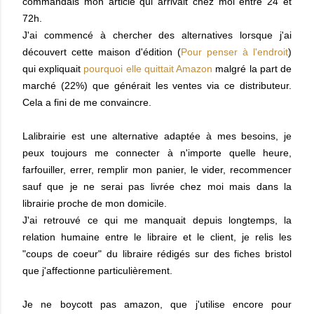
commandais mon article qui arrivait chez moi entre 24 et
72h.
J'ai commencé à chercher des alternatives lorsque j'ai
découvert cette maison d'édition (
Pour penser à l'endroit
)
qui expliquait
pourquoi elle quittait Amazon
malgré la part de
marché (22%) que générait les ventes via ce distributeur.
Cela a fini de me convaincre.
Lalibrairie est une alternative adaptée à mes besoins, je
peux toujours me connecter à n'importe quelle heure,
farfouiller, errer, remplir mon panier, le vider, recommencer
sauf que je ne serai pas livrée chez moi mais dans la
librairie proche de mon domicile.
J'ai retrouvé ce qui me manquait depuis longtemps, la
relation humaine entre le libraire et le client, je relis les
"coups de coeur" du libraire rédigés sur des fiches bristol
que j'affectionne particulièrement.
Je ne boycott pas amazon, que j'utilise encore pour