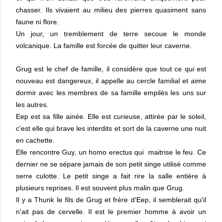
chasser. Ils vivaient au milieu des pierres quasiment sans
faune ni flore.
Un jour, un tremblement de terre secoue le monde
volcanique. La famille est forcée de quitter leur caverne.
Grug est le chef de famille, il considère que tout ce qui est
nouveau est dangereux, il appelle au cercle familial et aime
dormir avec les membres de sa famille empilés les uns sur
les autres.
Eep est sa fille ainée. Elle est curieuse, attirée par le soleil,
c'est elle qui brave les interdits et sort de la caverne une nuit
en cachette.
Elle rencontre Guy, un homo erectus qui maitrise le feu. Ce
dernier ne se sépare jamais de son petit singe utilisé comme
serre culotte. Le petit singe a fait rire la salle entière à
plusieurs reprises. Il est souvent plus malin que Grug.
Il y a Thunk le fils de Grug et frère d'Eep, il semblerait qu'il
n'ait pas de cervelle. Il est le premier homme à avoir un