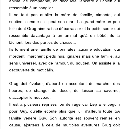
animal de compagnie, on découvre l'ancêtre du chien qui
ressemble à un sanglier.
Il ne faut pas oublier la mère de famille, aimante, qui
soutient comme elle peut son mari. La grand-mère un peu
folle dont Grug aimerait se débarrasser et la petite soeur qui
ressemble davantage à un animal qu'à un bébé, ils la
lâchent lors des parties de chasse...
Ils forment une famille de primates, aucune éducation, qui
mordent, marchent pieds nus, ignares mais une famille, au
sens universel, avec de l'amour, du soutien. On assiste à la
découverte du mot câlin.
Grug doit évoluer, d'abord en acceptant de marcher des
heures, de changer de décor, de laisser sa caverne,
d'accepter le nouveau.
Il est à plusieurs reprises fou de rage car Eep a le béguin
pour Guy, qu'elle écoute plus que lui, d'ailleurs toute SA
famille vénère Guy. Son autorité est souvent remise en
cause, ajoutées à cela de multiples aventures Grug doit