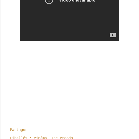
Partager
Libellés :
cinéma
The croods