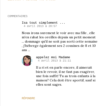
COMMENTAIRES
Isa tout simplement ...
4 avril 2013 à 20:57
Nous irons surement le voir avec ma fille , elle
m'en rabat les oreilles depuis un petit moment
... dommage qu'il ne soit pas sorti cette semaine
, j'héberge également ses 2 cousines de 8 et 10
ans ...
appelez moi Madame
4 avril 2013 à 21:11
Il a ri et en parle encore, il aimerait
bien le revoir, il ne faut pas exagérer,
une fois suffit! Tu as trois enfants à la
maison? Cela doit être sportif, sauf si
elles sont sages.
RÉPONDRE