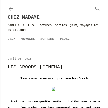
Accéder au contenu principal
CHEZ MADAME
Famille, culture, lectures, sorties, jeux, voyages ici
ou ailleurs
JEUX
VOYAGES
SORTIES
PLUS…
avril 03, 2013
LES CROODS [CINÉMA]
Nous avons vu en avant première les Croods
Il était une fois une gentille famille qui habitait une caverne
et qui n'en sortait que très rarement, uniquement pour