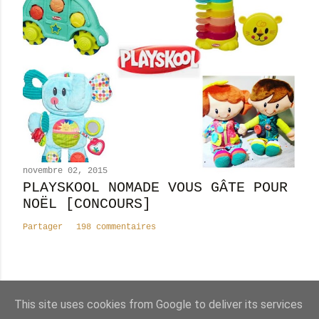
novembre 02, 2015
PLAYSKOOL NOMADE VOUS GÂTE POUR
NOËL [CONCOURS]
Partager
198 commentaires
This site uses cookies from Google to deliver its services
Nombre total de pages vues