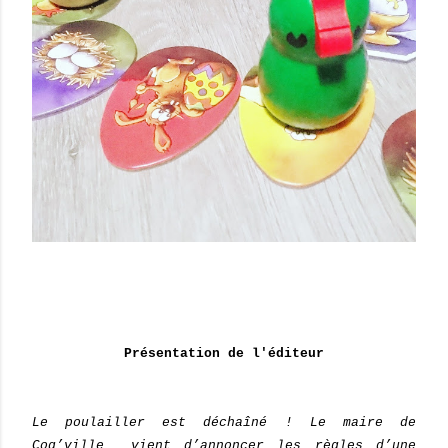
Présentation de l'éditeur
Le poulailler est déchaîné ! Le maire de
Coq’ville
vient d’annoncer les règles d’une