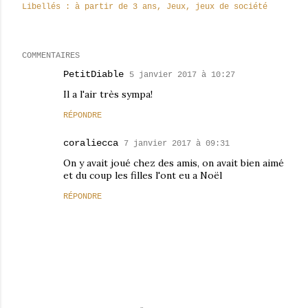
Libellés :
à partir de 3 ans
Jeux
jeux de société
COMMENTAIRES
PetitDiable
5 janvier 2017 à 10:27
Il a l'air très sympa!
RÉPONDRE
coraliecca
7 janvier 2017 à 09:31
On y avait joué chez des amis, on avait bien aimé
et du coup les filles l'ont eu a Noël
RÉPONDRE