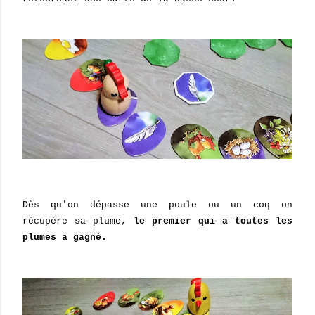
Dès qu'on dépasse une poule ou un coq on
récupère sa plume,
le premier qui a toutes les
plumes a gagné.