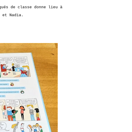
gués de classe donne lieu à
 et Nadia.