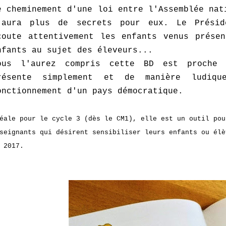
e cheminement d'une loi entre l'Assemblée nat
'aura plus de secrets pour eux. Le Présid
coute attentivement les enfants venus présen
nfants au sujet des éleveurs...
ous l'aurez compris cette BD est proche 
résente simplement et de manière ludiq
onctionnement d'un pays démocratique.
éale pour le cycle 3 (dès le CM1), elle est un outil pou
seignants qui désirent sensibiliser leurs enfants ou élè
 2017.