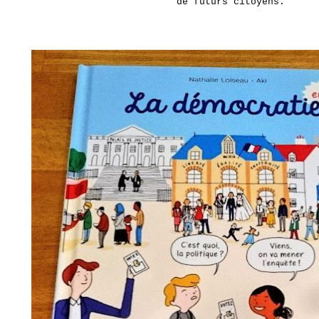
de futurs citoyens.