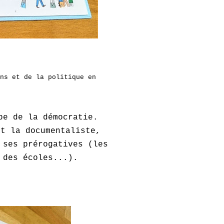
ns et de la politique en
pe de la démocratie.
nt la documentaliste,
 ses prérogatives (les
 des écoles...).