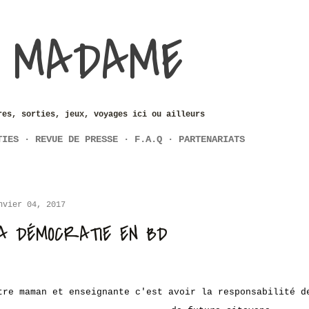
Accéder au contenu principal
 MADAME
res, sorties, jeux, voyages ici ou ailleurs
TIES
REVUE DE PRESSE
F.A.Q
PARTENARIATS
nvier 04, 2017
A DÉMOCRATIE EN BD
tre maman et enseignante c'est avoir la responsabilité d