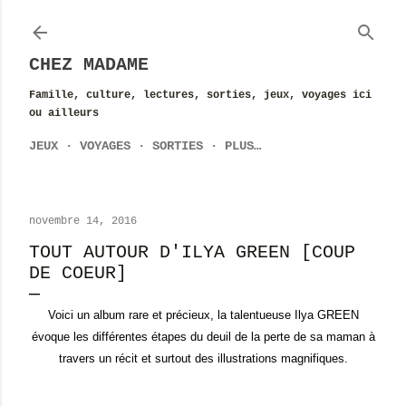
Accéder au contenu principal
CHEZ MADAME
Famille, culture, lectures, sorties, jeux, voyages ici
ou ailleurs
JEUX
VOYAGES
SORTIES
PLUS…
novembre 14, 2016
TOUT AUTOUR D'ILYA GREEN [COUP
DE COEUR]
Voici un album rare et précieux, la talentueuse Ilya GREEN
évoque les différentes étapes du deuil de la perte de sa maman à
travers un récit et surtout des illustrations magnifiques.