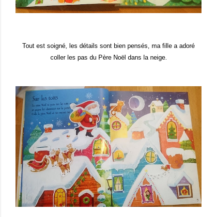
Tou
t est soigné, les détails sont bien pensés, ma fille a adoré
colle
r les pas du Père Noël d
ans la neige.