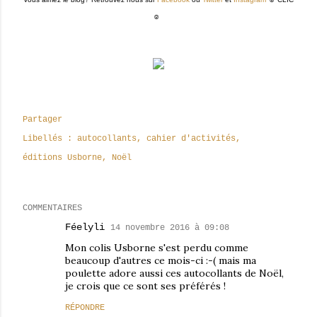
☺
Partager
Libellés :
autocollants
cahier d'activités
éditions Usborne
Noël
COMMENTAIRES
Féelyli
14 novembre 2016 à 09:08
Mon colis Usborne s'est perdu comme
beaucoup d'autres ce mois-ci :-( mais ma
poulette adore aussi ces autocollants de Noël,
je crois que ce sont ses préférés !
RÉPONDRE