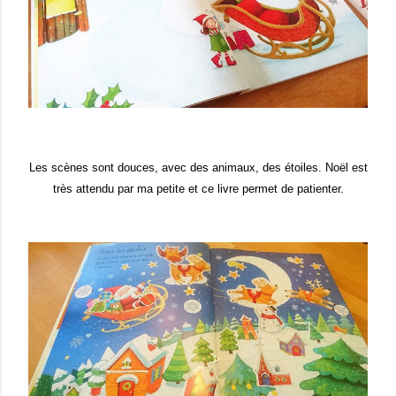
Les
scènes sont douces, avec des animaux, des étoiles
. Noë
l est
très attendu
par ma petite et ce
li
vre permet de patienter.