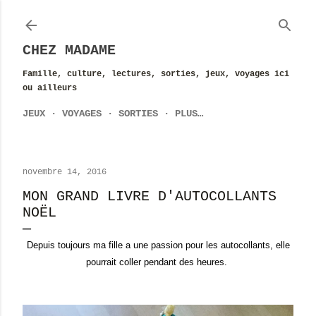
Accéder au contenu principal
CHEZ MADAME
Famille, culture, lectures, sorties, jeux, voyages ici
ou ailleurs
JEUX
VOYAGES
SORTIES
PLUS…
novembre 14, 2016
MON GRAND LIVRE D'AUTOCOLLANTS
NOËL
Depuis toujours ma fille a une passion pour les autocollants, elle
pourrait coller pendant des heures.