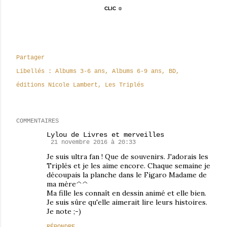
CLIC ☺
Partager
Libellés :
Albums 3-6 ans
Albums 6-9 ans
BD
éditions Nicole Lambert
Les Triplés
COMMENTAIRES
Lylou de Livres et merveilles
21 novembre 2016 à 20:33
Je suis ultra fan ! Que de souvenirs. J'adorais les
Triplés et je les aime encore. Chaque semaine je
découpais la planche dans le Figaro Madame de
ma mère^^
Ma fille les connaît en dessin animé et elle bien.
Je suis sûre qu'elle aimerait lire leurs histoires.
Je note ;-)