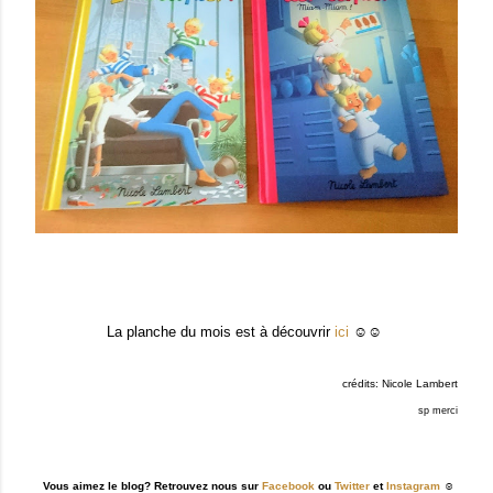
La planche du mois est à découvrir
ici
☺☺
crédits: Nicole Lambert
sp merci
Vous aimez le blog? Retrouvez nous sur
Facebook
ou
Twitter
et
Instagram
☺