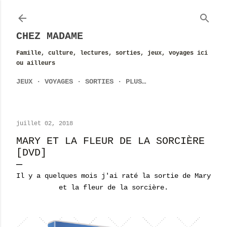
Accéder au contenu principal
CHEZ MADAME
Famille, culture, lectures, sorties, jeux, voyages ici
ou ailleurs
JEUX
VOYAGES
SORTIES
PLUS…
juillet 02, 2018
MARY ET LA FLEUR DE LA SORCIÈRE
[DVD]
Il y a quelques mois j'ai raté la sortie de Mary
et la fleur de la sorcière.