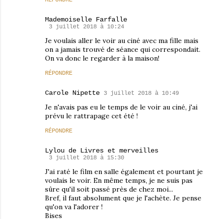
RÉPONDRE
Mademoiselle Farfalle
3 juillet 2018 à 10:24
Je voulais aller le voir au ciné avec ma fille mais
on a jamais trouvé de séance qui correspondait.
On va donc le regarder à la maison!
RÉPONDRE
Carole Nipette
3 juillet 2018 à 10:49
Je n'avais pas eu le temps de le voir au ciné, j'ai
prévu le rattrapage cet été !
RÉPONDRE
Lylou de Livres et merveilles
3 juillet 2018 à 15:30
J'ai raté le film en salle également et pourtant je
voulais le voir. En même temps, je ne suis pas
sûre qu'il soit passé près de chez moi...
Bref, il faut absolument que je l'achète. Je pense
qu'on va l'adorer !
Bises