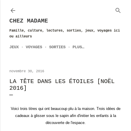
Accéder au contenu principal
CHEZ MADAME
Famille, culture, lectures, sorties, jeux, voyages ici
ou ailleurs
JEUX
VOYAGES
SORTIES
PLUS…
novembre 30, 2016
LA TÊTE DANS LES ÉTOILES [NOËL
2016]
Voici trois titres qui ont beaucoup plu à la maison. Trois idées de
cadeaux à glisser sous le sapin afin d'initier les enfants à la
découverte de l'espace.