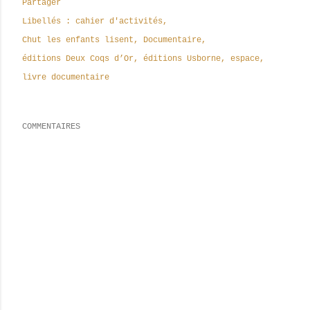
Partager
Libellés :
cahier d'activités
Chut les enfants lisent
Documentaire
éditions Deux Coqs d’Or
éditions Usborne
espace
livre documentaire
COMMENTAIRES