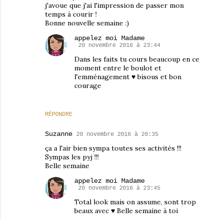
j'avoue que j'ai l'impression de passer mon
temps à courir !
Bonne nouvelle semaine :)
appelez moi Madame
20 novembre 2016 à 23:44
Dans les faits tu cours beaucoup en ce
moment entre le boulot et
l'emménagement ♥ bisous et bon
courage
RÉPONDRE
Suzanne
20 novembre 2016 à 20:35
ça a l'air bien sympa toutes ses activités !!!
Sympas les pyj !!!
Belle semaine
appelez moi Madame
20 novembre 2016 à 23:45
Total look mais on assume, sont trop
beaux avec ♥ Belle semaine à toi