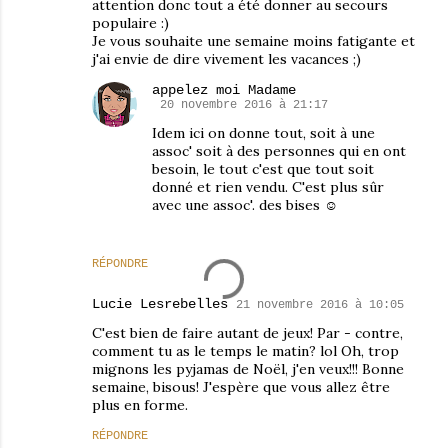
attention donc tout a été donner au secours
populaire :)
Je vous souhaite une semaine moins fatigante et
j'ai envie de dire vivement les vacances ;)
appelez moi Madame
20 novembre 2016 à 21:17
Idem ici on donne tout, soit à une
assoc' soit à des personnes qui en ont
besoin, le tout c'est que tout soit
donné et rien vendu. C'est plus sûr
avec une assoc'. des bises ☺
RÉPONDRE
Lucie Lesrebelles
21 novembre 2016 à 10:05
C'est bien de faire autant de jeux! Par - contre,
comment tu as le temps le matin? lol Oh, trop
mignons les pyjamas de Noël, j'en veux!!! Bonne
semaine, bisous! J'espère que vous allez être
plus en forme.
RÉPONDRE