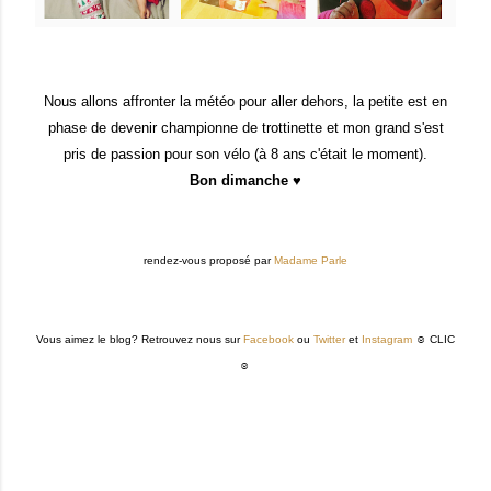
Nous allons affront
er
la météo pour aller dehors, la petite est en
phase de devenir championne de trottinette et mon grand s'est
pris de passion pour son vélo (à 8 ans c'était le moment).
Bon dimanche ♥
rendez-vous proposé par
Madame Parle
Vous aimez le blog? Retrouvez nous sur
Facebook
ou
Twitter
et
Instagram
☺ CLIC
☺