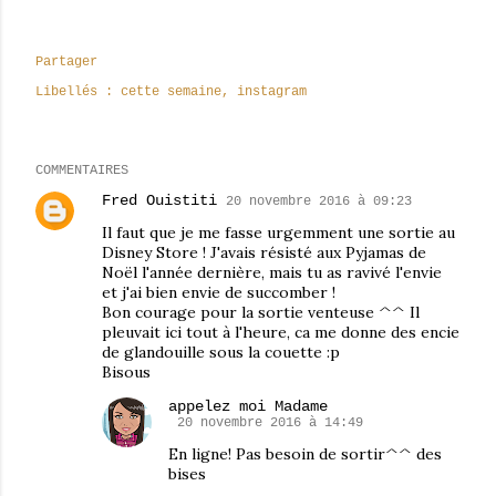
Partager
Libellés :
cette semaine
instagram
COMMENTAIRES
Fred Ouistiti
20 novembre 2016 à 09:23
Il faut que je me fasse urgemment une sortie au
Disney Store ! J'avais résisté aux Pyjamas de
Noël l'année dernière, mais tu as ravivé l'envie
et j'ai bien envie de succomber !
Bon courage pour la sortie venteuse ^^ Il
pleuvait ici tout à l'heure, ca me donne des encie
de glandouille sous la couette :p
Bisous
appelez moi Madame
20 novembre 2016 à 14:49
En ligne! Pas besoin de sortir^^ des
bises