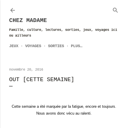
Accéder au contenu principal
CHEZ MADAME
Famille, culture, lectures, sorties, jeux, voyages ici
ou ailleurs
JEUX
VOYAGES
SORTIES
PLUS…
novembre 20, 2016
OUT [CETTE SEMAINE]
Cette semaine a été marquée par la fatigue, encore et toujours.
Nous avons donc vécu au ralenti.