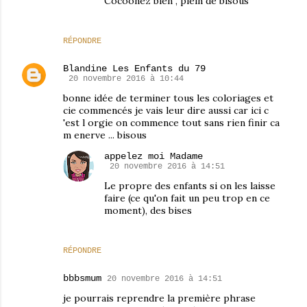
Cocoonez bien , plein de bisous
RÉPONDRE
Blandine Les Enfants du 79
20 novembre 2016 à 10:44
bonne idée de terminer tous les coloriages et
cie commencés je vais leur dire aussi car ici c
'est l orgie on commence tout sans rien finir ca
m enerve ... bisous
appelez moi Madame
20 novembre 2016 à 14:51
Le propre des enfants si on les laisse
faire (ce qu'on fait un peu trop en ce
moment), des bises
RÉPONDRE
bbbsmum
20 novembre 2016 à 14:51
je pourrais reprendre la première phrase