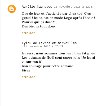
Aurélie Cagnades
21 novembre 2016 à 12:37
Que de jeux et d'activités par chez toi ! C'es
génial ! Ici on est en mode Légo après l'école !
Pourvu que ça dure !!!
Des bisous tout doux
RÉPONDRE
Lylou de Livres et merveilles
21 novembre 2016 à 20:29
Ici aussi, nous sommes tous les 3 bien fatigués.
Les pyjamas de Noël sont super jolis ! Je les ai
vu sur ton IG.
Bon courage pour cette semaine,
Bises
RÉPONDRE