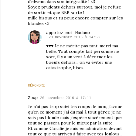
d'elwenn dans son intégralité ! <3
Soyez prudents dehors surtout, moi je refuse
de sortir et que BBB sorte !
mille bisous et tu peux encore compter sur les
blondes <3
appelez moi Madame
20 novembre 2016 à 14:58
♥♥♥ Je ne mérite pas tant, merci ma
belle. Tout compte fait personne ne
sort, il y a un vent à décorner les
boeufs dehors... on va éviter une
catastrophe, bises
RÉPONDRE
Zoup
20 novembre 2016 à 17:11
Je n'ai pas trop suivi tes coups de mou, j'avoue
qu'en ce moment j'ai du mal à tout gérer, je ne
suis pas blonde mais j’espère sincèrement que
tout se passera pour le mieux par la suite.
Et comme Coralie je suis en admiration devant
tout ce que tu arrives à faire avec tes loulous...