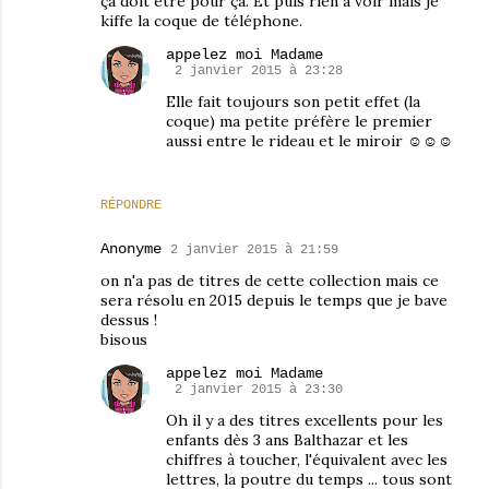
ça doit être pour ça. Et puis rien à voir mais je
kiffe la coque de téléphone.
appelez moi Madame
2 janvier 2015 à 23:28
Elle fait toujours son petit effet (la
coque) ma petite préfère le premier
aussi entre le rideau et le miroir ☺☺☺
RÉPONDRE
Anonyme
2 janvier 2015 à 21:59
on n'a pas de titres de cette collection mais ce
sera résolu en 2015 depuis le temps que je bave
dessus !
bisous
appelez moi Madame
2 janvier 2015 à 23:30
Oh il y a des titres excellents pour les
enfants dès 3 ans Balthazar et les
chiffres à toucher, l'équivalent avec les
lettres, la poutre du temps ... tous sont