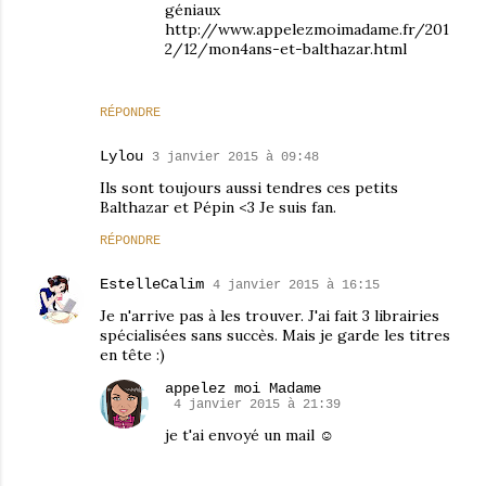
géniaux
http://www.appelezmoimadame.fr/201
2/12/mon4ans-et-balthazar.html
RÉPONDRE
Lylou
3 janvier 2015 à 09:48
Ils sont toujours aussi tendres ces petits
Balthazar et Pépin <3 Je suis fan.
RÉPONDRE
EstelleCalim
4 janvier 2015 à 16:15
Je n'arrive pas à les trouver. J'ai fait 3 librairies
spécialisées sans succès. Mais je garde les titres
en tête :)
appelez moi Madame
4 janvier 2015 à 21:39
je t'ai envoyé un mail ☺