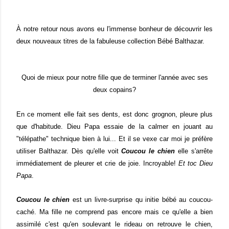
À notre retour nous avons eu l'immense bonheur de découvrir les
deux nouveaux titres de la fabuleuse collection Bébé Balthazar.
Quoi de mieux pour notre fille que de terminer l'année avec ses
deux copains?
En ce moment elle fait ses dents, est donc grognon, pleure plus
que d'habitude. Dieu Papa essaie de la calmer en jouant au
"télépathe" technique bien à lui... Et il se vexe car moi je préfère
utiliser Balthazar. Dès qu'elle voit
Coucou le chien
elle s'arrête
immédiatement de pleurer et crie de joie. Incroyable!
Et toc Dieu
Papa
.
Coucou le chien
est un livre-surprise qu initie bébé au coucou-
caché. Ma fille ne comprend pas encore mais ce qu'elle a bien
assimilé c'est qu'en soulevant le rideau on retrouve le chien,