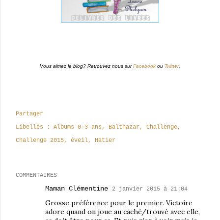
Vous aimez le blog? Retrouvez nous sur
Facebook
ou
Twitter
.
Partager
Libellés :
Albums 0-3 ans
Balthazar
Challenge
Challenge 2015
éveil
Hatier
COMMENTAIRES
Maman Clémentine
2 janvier 2015 à 21:04
Grosse préférence pour le premier. Victoire
adore quand on joue au caché/trouvé avec elle,