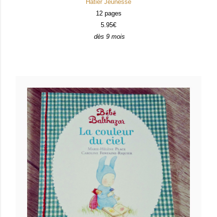
Hatier Jeunesse
12 pages
5.95€
dès 9 mois